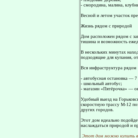
- смородина, малина, клубн
Весной и летом участок пре
Жизнь рядом с природой
Дом расположен рядом с зап
тишина и возможность ежед
В нескольких минутах нахо
подходящие для купания, о
Вся инфраструктура рядом
- автобусная остановка — 
- школьный автобус;
- магазин «Пятёрочка» — о
Удобный выезд на Горьковс
скоростную трассу М-12 по
других городов.
Этот дом идеально подойдет
наслаждаться природой и пр
Этот дом можно купить в