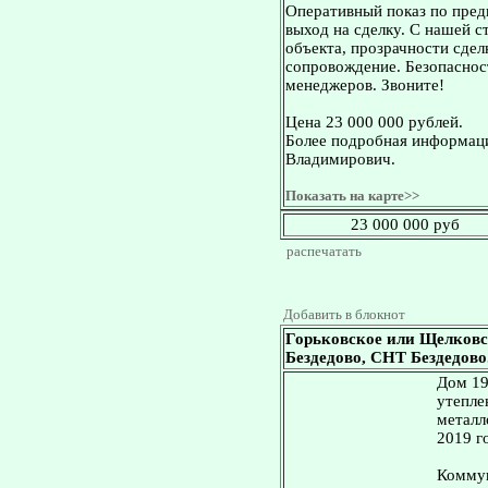
Оперативный показ по пред
выход на сделку. С нашей 
объекта, прозрачности сдел
сопровождение. Безопасност
менеджеров. Звоните!
Цена 23 000 000 рублей.
Более подробная информаци
Владимирович.
Показать на карте>>
23 000 000 руб
распечатать
Добавить в блокнот
Горьковское или Щелковс
Бездедово, СНТ Бездедово. 
Дом 19
утепле
металл
2019 г
Коммун