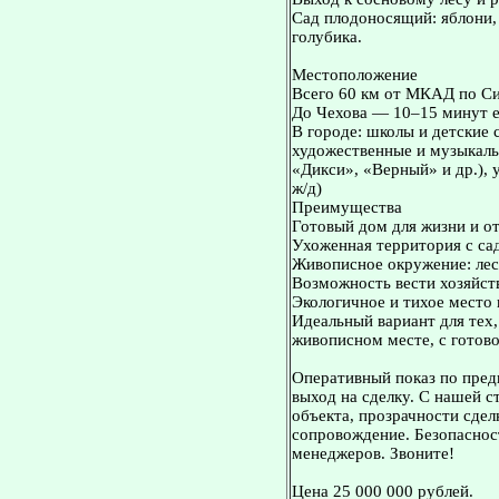
Сад плодоносящий: яблони,
голубика.
Местоположение
Всего 60 км от МКАД по С
До Чехова — 10–15 минут 
В городе: школы и детские 
художественные и музыкаль
«Дикси», «Верный» и др.),
ж/д)
Преимущества
Готовый дом для жизни и 
Ухоженная территория с са
Живописное окружение: лес,
Возможность вести хозяйст
Экологичное и тихое место 
Идеальный вариант для тех
живописном месте, с готов
Оперативный показ по пред
выход на сделку. С нашей 
объекта, прозрачности сдел
сопровождение. Безопасност
менеджеров. Звоните!
Цена 25 000 000 рублей.