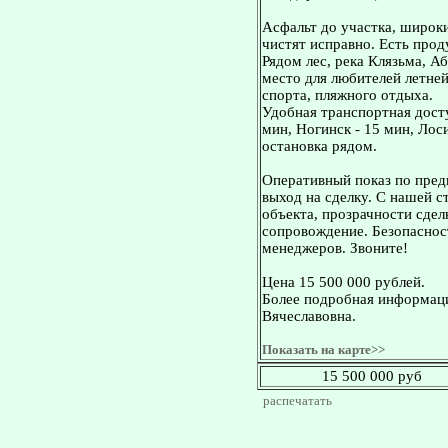
Асфальт до участка, широ
чистят исправно. Есть прод
Рядом лес, река Клязьма, А
место для любителей летней
спорта, пляжного отдыха.
Удобная транспортная досту
мин, Ногинск - 15 мин, Лос
остановка рядом.
Оперативный показ по пред
выход на сделку. С нашей 
объекта, прозрачности сдел
сопровождение. Безопасност
менеджеров. Звоните!
Цена 15 500 000 рублей.
Более подробная информаци
Вячеславовна.
Показать на карте>>
15 500 000 руб
распечатать