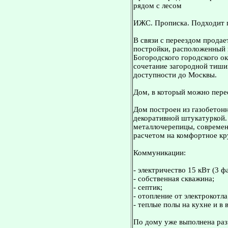
рядом с лесом
ИЖС. Прописка. Подходит п
В связи с переездом прода
постройки, расположенный 
Богородского городского о
сочетание загородной тиши
доступности до Москвы.
Дом, в который можно пере
Дом построен из газобетон
декоративной штукатуркой.
металлочерепицы, современ
расчетом на комфортное кр
Коммуникации:
- электричество 15 кВт (3 ф
- собственная скважина;
- септик;
- отопление от электрокотла
- теплые полы на кухне и в 
По дому уже выполнена раз