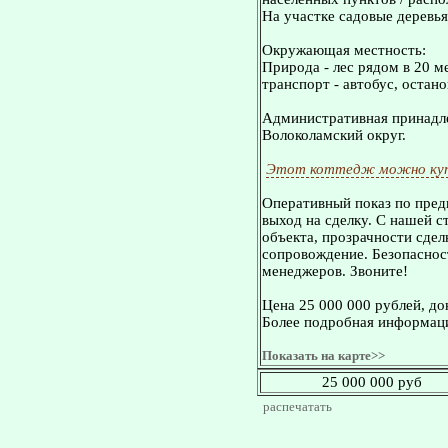
На участке садовые деревья
Окружающая местность:
Природа - лес рядом в 20 м
транспорт - автобус, остан
Административная принадле
Волоколамский округ.
Этот коттедж можно куп
Оперативный показ по пред
выход на сделку. С нашей 
объекта, прозрачности сдел
сопровождение. Безопасност
менеджеров. Звоните!
Цена 25 000 000 рублей, д
Более подробная информаци
Показать на карте>>
25 000 000 руб
распечатать