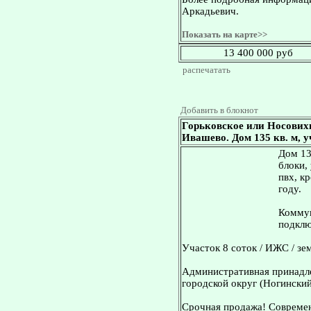
Аркадьевич.
Показать на карте>>
13 400 000 руб
распечатать
Добавить в блокнот
Горьковское или Носових
Ивашево. Дом 135 кв. м, у
Дом 13
блоки,
пвх, к
году.
Коммун
подклю
Участок 8 соток / ИЖС / зе
Административная принадле
городской округ (Ногинский
Срочная продажа! Современ