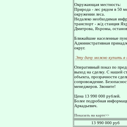
Окружающая местность:
Природа - лес рядом в 50 ме
окружении леса.
Недалеко необходимая инфр
транспорт - ж/д станция Ях
Дмитрова, Яхромы, остановк
Ближайшие населенные пунк
Административная принадле
округ.
Эту дачу можно купить в
Оперативный показ по пред
выход на сделку. С нашей 
объекта, прозрачности сдел
сопровождение. Безопасност
менеджеров. Звоните!
Цена 13 990 000 рублей.
Более подробная информаци
Аркадьевич.
Показать на карте>>
13 990 000 руб