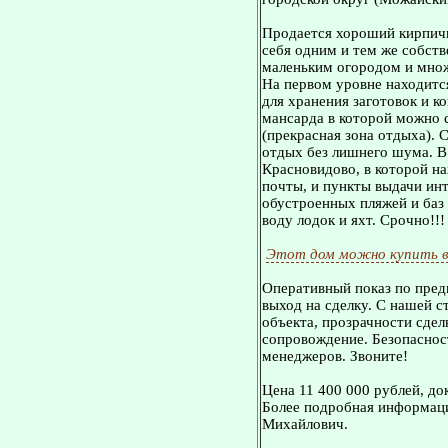
Продается хороший кирпичн
себя одним и тем же собст
маленьким огородом и множ
На первом уровне находитс
для хранения заготовок и к
мансарда в которой можно 
(прекрасная зона отдыха). 
отдых без лишнего шума. В
Красновидово, в которой на
почты, и пункты выдачи инт
обустроенных пляжей и баз 
воду лодок и яхт. Срочно!!!
Этот дом можно купить в
Оперативный показ по пред
выход на сделку. С нашей 
объекта, прозрачности сдел
сопровождение. Безопасност
менеджеров. Звоните!
Цена 11 400 000 рублей, до
Более подробная информаци
Михайлович.