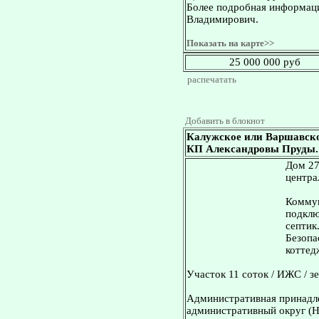
Более подробная информаци
Владимирович.
Показать на карте>>
25 000 000 руб
распечатать
Добавить в блокнот
Калужское или Варшавское
КП Александровы Пруды. Д
Дом 27
центра
Коммун
подклю
септик
Безопа
коттед
Участок 11 соток / ИЖС / з
Административная принадл
административный округ (Н