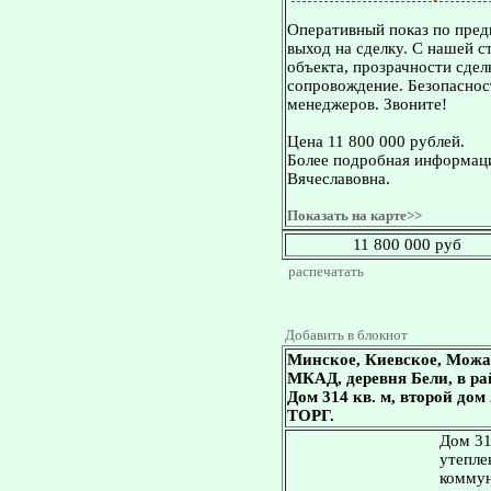
Оперативный показ по пред
выход на сделку. С нашей 
объекта, прозрачности сдел
сопровождение. Безопасност
менеджеров. Звоните!
Цена 11 800 000 рублей.
Более подробная информаци
Вячеславовна.
Показать на карте>>
11 800 000 руб
распечатать
Добавить в блокнот
Минское, Киевское, Можа
МКАД, деревня Бели, в ра
Дом 314 кв. м, второй дом
ТОРГ.
Дом 31
утепле
коммун