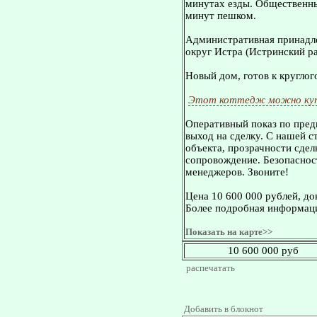
минутах езды. Общественный
минут пешком.
Административная принадле
округ Истра (Истринский ра
Новый дом, готов к кругло
Этот коттедж можно куп
Оперативный показ по пред
выход на сделку. С нашей 
объекта, прозрачности сдел
сопровождение. Безопасност
менеджеров. Звоните!
Цена 10 600 000 рублей, д
Более подробная информаци
Показать на карте>>
10 600 000 руб
распечатать
Добавить в блокнот