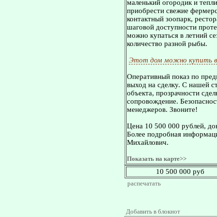
маленький огородик и тепли
приобрести свежие фермерс
контактный зоопарк, рестор
шаговой доступности проте
можно купаться в летний се
количество разной рыбы.
Этот дом можно купить в
Оперативный показ по пред
выход на сделку. С нашей 
объекта, прозрачности сдел
сопровождение. Безопасност
менеджеров. Звоните!
Цена 10 500 000 рублей, д
Более подробная информаци
Михайлович.
Показать на карте>>
10 500 000 руб
распечатать
Добавить в блокнот