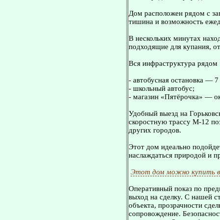
Дом расположен рядом с зап
тишина и возможность ежед
В нескольких минутах нахо
подходящие для купания, о
Вся инфраструктура рядом
- автобусная остановка — 
- школьный автобус;
- магазин «Пятёрочка» — о
Удобный выезд на Горьковс
скоростную трассу М-12 по
других городов.
Этот дом идеально подойдет
наслаждаться природой и пр
Этот дом можно купить в
Оперативный показ по пред
выход на сделку. С нашей 
объекта, прозрачности сдел
сопровождение. Безопасност