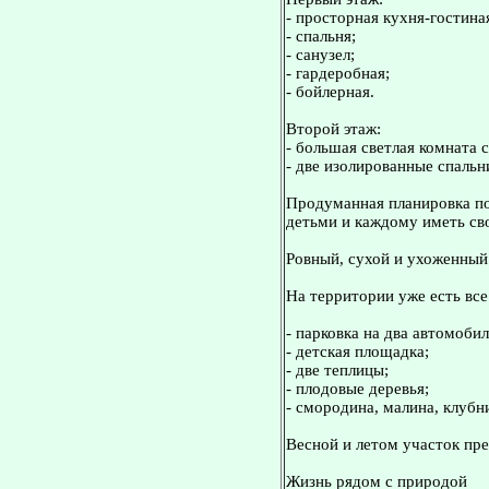
- просторная кухня-гостина
- спальня;
- санузел;
- гардеробная;
- бойлерная.
Второй этаж:
- большая светлая комната 
- две изолированные спальн
Продуманная планировка по
детьми и каждому иметь св
Ровный, сухой и ухоженный
На территории уже есть вс
- парковка на два автомобил
- детская площадка;
- две теплицы;
- плодовые деревья;
- смородина, малина, клубн
Весной и летом участок пре
Жизнь рядом с природой