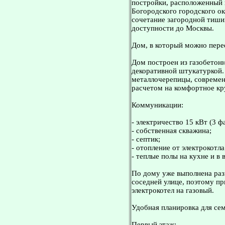
постройки, расположенный 
Богородского городского о
сочетание загородной тиши
доступности до Москвы.
Дом, в который можно пере
Дом построен из газобетон
декоративной штукатуркой.
металлочерепицы, современ
расчетом на комфортное кр
Коммуникации:
- электричество 15 кВт (3 ф
- собственная скважина;
- септик;
- отопление от электрокотла
- теплые полы на кухне и в 
По дому уже выполнена раз
соседней улице, поэтому п
электрокотел на газовый.
Удобная планировка для се
Первый этаж: