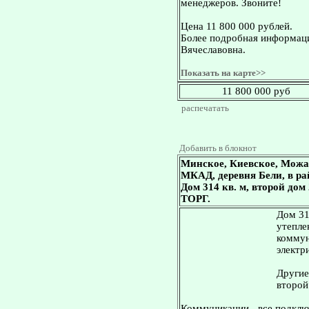
менеджеров. Звоните!
Цена 11 800 000 рублей.
Более подробная информаци
Вячеславовна.
Показать на карте>>
11 800 000 руб
распечатать
Добавить в блокнот
Минское, Киевское, Можа
МКАД, деревня Бели, в ра
Дом 314 кв. м, второй дом
ТОРГ.
Дом 31
утепле
коммун
электр
Другие
второй 
Коммуникации - все подключ