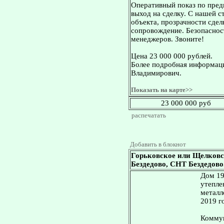
Оперативный показ по пред
выход на сделку. С нашей 
объекта, прозрачности сдел
сопровождение. Безопасност
менеджеров. Звоните!
Цена 23 000 000 рублей.
Более подробная информаци
Владимирович.
Показать на карте>>
23 000 000 руб
распечатать
Добавить в блокнот
Горьковское или Щелковс
Бездедово, СНТ Бездедово. 
Дом 19
утепле
металл
2019 г
Коммун