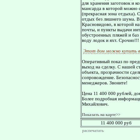
для хранения заготовок и к
мансарда в которой можно 
(прекрасная зона отдыха). 
отдых без лишнего шума. В
Красновидово, в которой на
почты, и пункты выдачи инт
обустроенных пляжей и баз 
воду лодок и яхт. Срочно!!!
Этот дом можно купить в
Оперативный показ по пред
выход на сделку. С нашей 
объекта, прозрачности сдел
сопровождение. Безопасност
менеджеров. Звоните!
Цена 11 400 000 рублей, до
Более подробная информаци
Михайлович.
Показать на карте>>
11 400 000 руб
распечатать