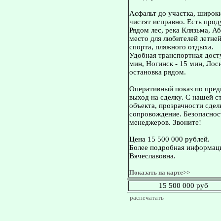
Асфальт до участка, широ
чистят исправно. Есть прод
Рядом лес, река Клязьма, А
место для любителей летней
спорта, пляжного отдыха.
Удобная транспортная досту
мин, Ногинск - 15 мин, Лос
остановка рядом.
Оперативный показ по пред
выход на сделку. С нашей 
объекта, прозрачности сдел
сопровождение. Безопасност
менеджеров. Звоните!
Цена 15 500 000 рублей.
Более подробная информаци
Вячеславовна.
Показать на карте>>
15 500 000 руб
распечатать