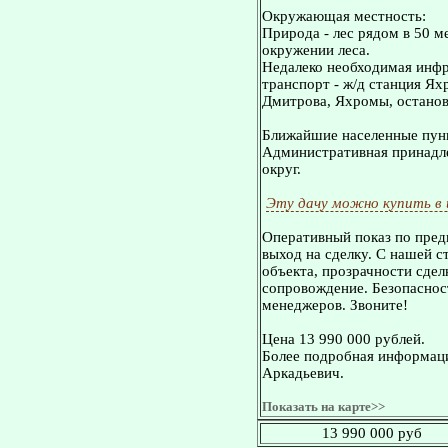
Окружающая местность:
Природа - лес рядом в 50 ме
окружении леса.
Недалеко необходимая инфр
транспорт - ж/д станция Ях
Дмитрова, Яхромы, остановк
Ближайшие населенные пунк
Административная принадле
округ.
Эту дачу можно купить в
Оперативный показ по пред
выход на сделку. С нашей 
объекта, прозрачности сдел
сопровождение. Безопасност
менеджеров. Звоните!
Цена 13 990 000 рублей.
Более подробная информаци
Аркадьевич.
Показать на карте>>
13 990 000 руб