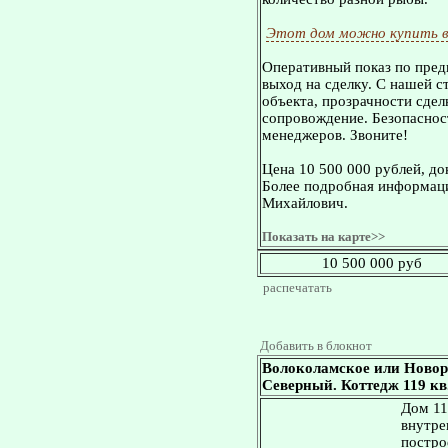
Этот дом можно купить в
Оперативный показ по пред
выход на сделку. С нашей 
объекта, прозрачности сдел
сопровождение. Безопасност
менеджеров. Звоните!
Цена 10 500 000 рублей, д
Более подробная информаци
Михайлович.
Показать на карте>>
10 500 000 руб
распечатать
Добавить в блокнот
Волоколамское или Новор
Северный. Коттедж 119 кв.
Дом 11
внутре
постро