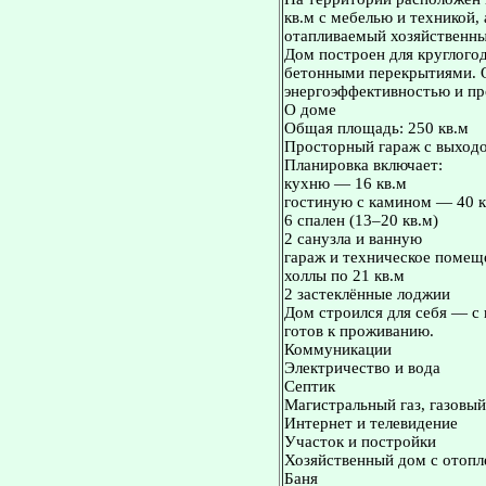
кв.м с мебелью и техникой,
отапливаемый хозяйственны
Дом построен для круглогод
бетонными перекрытиями. 
энергоэффективностью и пр
О доме
Общая площадь: 250 кв.м
Просторный гараж с выход
Планировка включает:
кухню — 16 кв.м
гостиную с камином — 40 к
6 спален (13–20 кв.м)
2 санузла и ванную
гараж и техническое помещ
холлы по 21 кв.м
2 застеклённые лоджии
Дом строился для себя — с
готов к проживанию.
Коммуникации
Электричество и вода
Септик
Магистральный газ, газовый
Интернет и телевидение
Участок и постройки
Хозяйственный дом с отопл
Баня