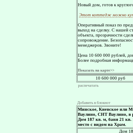
Новый дом, готов к кругло
Этот коттедж можно куп
Оперативный показ по пред
выход на сделку. С нашей 
объекта, прозрачности сдел
сопровождение. Безопасност
менеджеров. Звоните!
Цена 10 600 000 рублей, д
Более подробная информаци
Показать на карте>>
10 600 000 руб
распечатать
Добавить в блокнот
Минское, Киевское или М
Ваулино, СНТ Ваулино, в 
Дом 187 кв. м, баня 21 кв.
место с видом на Храм.
Дом 18