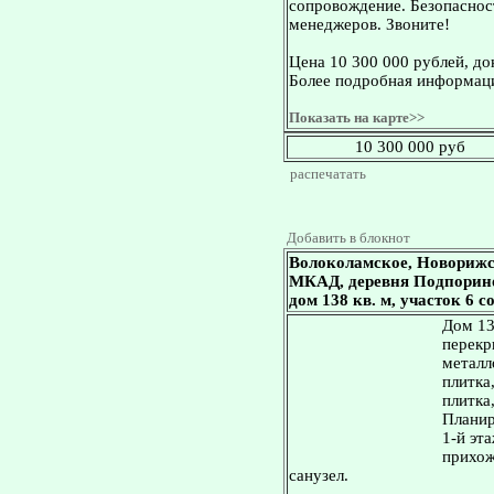
сопровождение. Безопасност
менеджеров. Звоните!
Цена 10 300 000 рублей, д
Более подробная информаци
Показать на карте>>
10 300 000 руб
распечатать
Добавить в блокнот
Волоколамское, Новорижс
МКАД, деревня Подпорино
дом 138 кв. м, участок 6 с
Дом 13
перекр
металл
плитка
плитка
Планир
1-й эта
прихож
санузел.