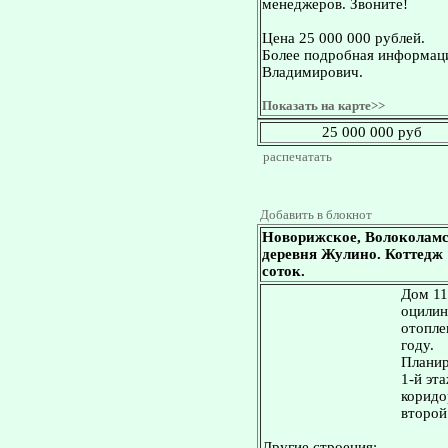
менеджеров. Звоните!
Цена 25 000 000 рублей.
Более подробная информаци
Владимирович.
Показать на карте>>
25 000 000 руб
распечатать
Добавить в блокнот
Новорижское, Волоколамс
деревня Жулино. Коттедж 11
соток.
Дом 114
оцилин
отопле
году.
Планир
1-й эта
коридор
второй 
Другие строения: