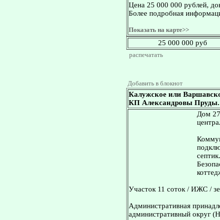
Цена 25 000 000 рублей, д
Более подробная информаци
Показать на карте>>
25 000 000 руб
распечатать
Добавить в блокнот
Калужское или Варшавское
КП Александровы Пруды. Д
Дом 27
центра
Коммун
подклю
септик
Безопа
коттед
Участок 11 соток / ИЖС / з
Административная принадл
административный округ (Н