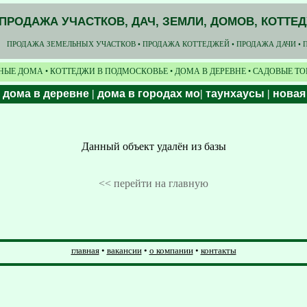
ПРОДАЖА УЧАСТКОВ, ДАЧ, ЗЕМЛИ, ДОМОВ, КОТТЕ
ПРОДАЖА ЗЕМЕЛЬНЫХ УЧАСТКОВ • ПРОДАЖА КОТТЕДЖЕЙ • ПРОДАЖА ДАЧИ • 
НЫЕ ДОМА • КОТТЕДЖИ В ПОДМОСКОВЬЕ • ДОМА В ДЕРЕВНЕ • САДОВЫЕ Т
|
дома в деревне
|
дома в городах мо
|
таунхаусы
|
новая
Данный объект удалён из базы
<< перейти на главную
главная
•
вакансии
•
о компании
•
контакты