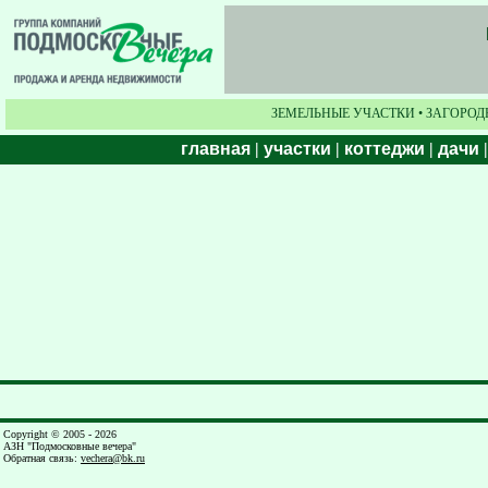
ЗЕМЕЛЬНЫЕ УЧАСТКИ • ЗАГОРОД
главная
|
участки
|
коттеджи
|
дачи
Copyright © 2005 - 2026
АЗН "Подмосковные вечера"
Обратная связь
:
vechera@bk.ru