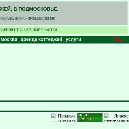
ДЖЕЙ, В ПОДМОСКОВЬЕ.
ПРОДАЖА ДОМА • ПРОДАЖА ЗЕМЛИ
ОВАРИЩЕСТВА • ДАЧНЫЕ УЧАСТКИ
 москва
|
аренда коттеджей
|
услуги