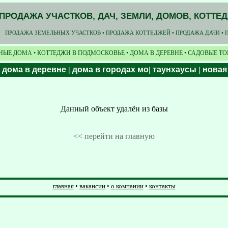
ПРОДАЖА УЧАСТКОВ, ДАЧ, ЗЕМЛИ, ДОМОВ, КОТТЕ
ПРОДАЖА ЗЕМЕЛЬНЫХ УЧАСТКОВ • ПРОДАЖА КОТТЕДЖЕЙ • ПРОДАЖА ДАЧИ • 
НЫЕ ДОМА • КОТТЕДЖИ В ПОДМОСКОВЬЕ • ДОМА В ДЕРЕВНЕ • САДОВЫЕ Т
|
дома в деревне
|
дома в городах мо
|
таунхаусы
|
новая
Данный объект удалён из базы
<< перейти на главную
главная
•
вакансии
•
о компании
•
контакты