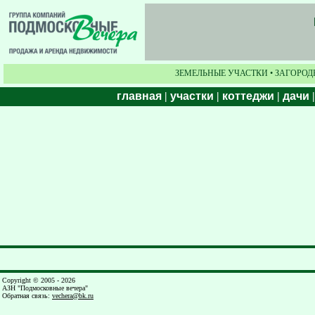
ЗЕМЕЛЬНЫЕ УЧАСТКИ • ЗАГОРОД
главная
|
участки
|
коттеджи
|
дачи
Copyright © 2005 - 2026
АЗН "Подмосковные вечера"
Обратная связь
:
vechera@bk.ru