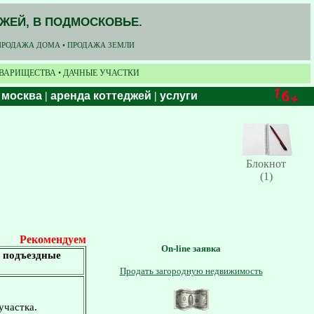
ДЖЕЙ, В ПОДМОСКОВЬЕ.
ПРОДАЖА ДОМА • ПРОДАЖА ЗЕМЛИ
ОВАРИЩЕСТВА • ДАЧНЫЕ УЧАСТКИ
 москва
|
аренда коттеджей
|
услуги
Блокнот
(1)
Рекомендуем
On-line заявка
е подъездные
Продать загородную недвижимость
участка.