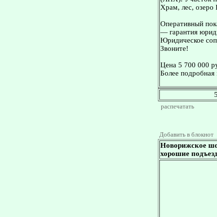
Храм, лес, озеро
Оперативный пока
— гарантия юриди
Юридическое сопр
Звоните!
Цена 5 700 000 р
Более подробная 
распечатать
Добавить в блокнот
Новорижское шос
хорошие подъезд