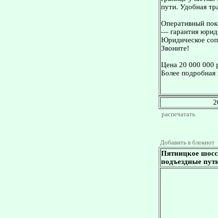
пути. Удобная тр
Оперативный пока
— гарантия юриди
Юридическое сопр
Звоните!
Цена 20 000 000 
Более подробная 
2
распечатать
Добавить в блокнот
Пятницкое шоссе
подъездные пути