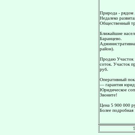
Природа - рядом 
Недалеко развита
Общественный тр
Ближайшие населе
Баранцево.
Административна
район).
Продаю Участок 
соток. Участок п
руб.
Оперативный пока
— гарантия юриди
Юридическое сопр
Звоните!
Цена 5 900 000 р
Более подробная 