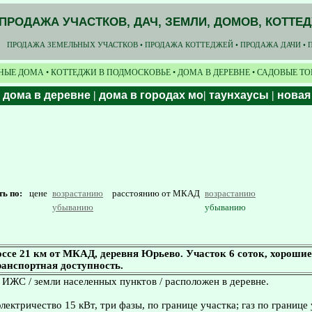
ПРОДАЖА УЧАСТКОВ, ДАЧ, ЗЕМЛИ, ДОМОВ, КОТТЕ
ПРОДАЖА ЗЕМЕЛЬНЫХ УЧАСТКОВ • ПРОДАЖА КОТТЕДЖЕЙ • ПРОДАЖА ДАЧИ • 
НЫЕ ДОМА • КОТТЕДЖИ В ПОДМОСКОВЬЕ • ДОМА В ДЕРЕВНЕ • САДОВЫЕ Т
|
дома в деревне
|
дома в городах мо
|
таунхаусы
|
новая
ть по:
цене
возрастанию
расстоянию от МКАД
возрастанию
убыванию
убыванию
се 21 км от МКАД, деревня Юрьево. Участок 6 соток, хороши
ранспортная доступность.
/ ИЖС / земли населенных пунктов / расположен в деревне.
ектричество 15 кВт, три фазы, по границе участка; газ по границе 