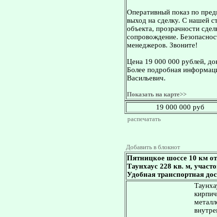
Оперативный показ по пред
выход на сделку. С нашей 
объекта, прозрачности сдел
сопровождение. Безопасност
менеджеров. Звоните!
Цена 19 000 000 рублей, д
Более подробная информаци
Васильевич.
Показать на карте>>
19 000 000 руб
распечатать
Добавить в блокнот
Пятницкое шоссе 10 км о
Таунхаус 228 кв. м, участ
Удобная транспортная дос
Таунхау
кирпич
металл
внутре