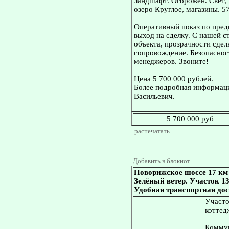
ландшафт. Огорожен. Свет, г
озеро Круглое, магазины. 5
Оперативный показ по пред
выход на сделку. С нашей 
объекта, прозрачности сдел
сопровождение. Безопасност
менеджеров. Звоните!
Цена 5 700 000 рублей.
Более подробная информаци
Васильевич.
5 700 000 руб
распечатать
Добавить в блокнот
Новорижское шоссе 17 км
Зелёный ветер. Участок 1
Удобная транспортная дос
Участо
коттед
Коммун