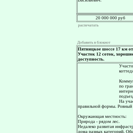
Васильевич.
20 000 000 руб
распечатать
Добавить в блокнот
Пятницкое шоссе 17 км от
Участок 12 соток, хороши
доступность.
Участо
коттед
Коммун
по гра
интерн
подъез
На уча
правильной формы. Ровный
Окружающая местность:
Природа - рядом лес.
Недалеко развитая инфрастр
дома разных категорий. Об