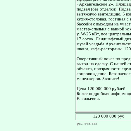
«Архангельское 2». Площадь
подвал (без отделки). Подв
вытяжную вентеляцию, 5 ком
кухня-столовая, гостиная с
бассейн с выходом на участо
мастер-спальня с ванной ком
у. W-25 кВт, все центральн
17 соток. Ландшафтный диз
музей усадьба Архангельское
школа, кафе-рестораны. 12
Оперативный показ по пред
выход на сделку. С нашей 
объекта, прозрачности сдел
сопровождение. Безопасност
менеджеров. Звоните!
Цена 120 000 000 рублей.
Более подробная информаци
Васильевич.
120 000 000 руб
распечатать