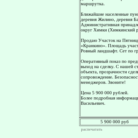
маршрутка.
Ближайшие населенные пунк
деревня Жилино, деревня Б
Административная принадле
округ Химки (Химкинский р
Продаю Участок на Пятниц
«Кранкино». Площадь участ
Ровный ландшафт. Сет по гр
Оперативный показ по пред
выход на сделку. С нашей 
объекта, прозрачности сдел
сопровождение. Безопасност
менеджеров. Звоните!
Цена 5 900 000 рублей.
Более подробная информаци
Васильевич.
5 900 000 руб
распечатать