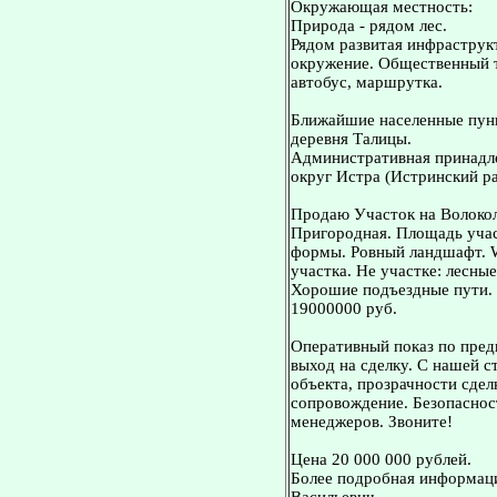
Окружающая местность:
Природа - рядом лес.
Рядом развитая инфраструкт
окружение. Общественный тр
автобус, маршрутка.
Ближайшие населенные пунк
деревня Талицы.
Административная принадле
округ Истра (Истринский ра
Продаю Участок на Волокол
Пригородная. Площадь учас
формы. Ровный ландшафт. W-
участка. Не участке: лесны
Хорошие подъездные пути. 
19000000 руб.
Оперативный показ по пред
выход на сделку. С нашей 
объекта, прозрачности сдел
сопровождение. Безопасност
менеджеров. Звоните!
Цена 20 000 000 рублей.
Более подробная информаци