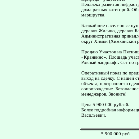
Недалеко развитая инфрастр
дома разных категорий. Об
маршрутка.
Ближайшие населенные пунк
деревня Жилино, деревня Б
Административная принадле
округ Химки (Химкинский р
Продаю Участок на Пятниц
«Кранкино». Площадь участ
Ровный ландшафт. Сет по гр
Оперативный показ по пред
выход на сделку. С нашей 
объекта, прозрачности сдел
сопровождение. Безопасност
менеджеров. Звоните!
Цена 5 900 000 рублей.
Более подробная информаци
Васильевич.
5 900 000 руб