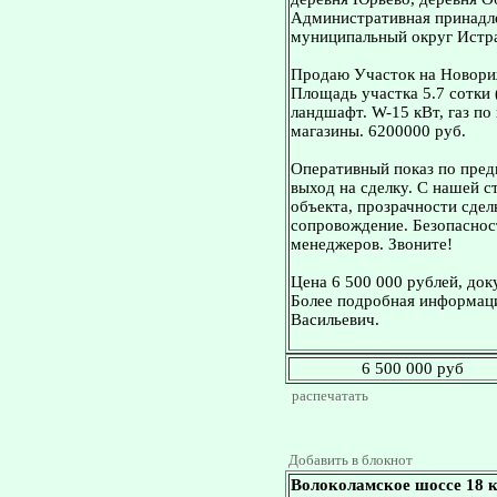
Административная принадле
муниципальный округ Истр
Продаю Участок на Новориж
Площадь участка 5.7 сотки
ландшафт. W-15 кВт, газ по 
магазины. 6200000 руб.
Оперативный показ по пред
выход на сделку. С нашей 
объекта, прозрачности сдел
сопровождение. Безопасност
менеджеров. Звоните!
Цена 6 500 000 рублей, док
Более подробная информаци
Васильевич.
6 500 000 руб
распечатать
Добавить в блокнот
Волоколамское шоссе 18 к