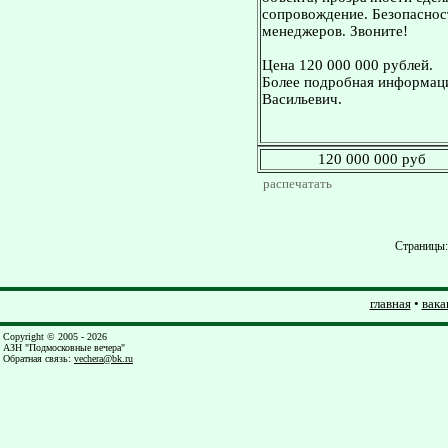
сопровождение. Безопасност
менеджеров. Звоните!
Цена 120 000 000 рублей.
Более подробная информаци
Васильевич.
120 000 000 руб
распечатать
Страницы
главная
•
вака
Copyright © 2005 - 2026
АЗН "Подмосковные вечера"
Обратная связь
:
vechera@bk.ru