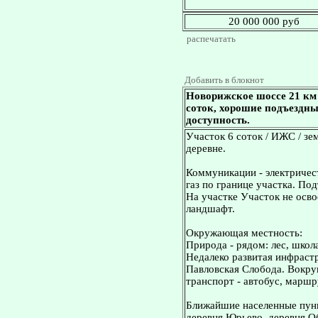
20 000 000 руб
распечатать
Добавить в блокнот
Новорижское шоссе 21 км
соток, хорошие подъездны
доступность.
Участок 6 соток / ИЖС / зе
деревне.
Коммуникации - электричест
газ по границе участка. По
На участке Участок не осв
ландшафт.
Окружающая местность:
Природа - рядом: лес, школа
Недалеко развитая инфрастр
Павловская Слобода. Вокру
транспорт - автобус, маршр
Ближайшие населенные пунк
деревня Юрьево, деревня О