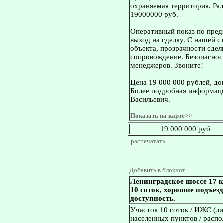
охраняемая территория. Ряд
19000000 руб.
Оперативный показ по пред
выход на сделку. С нашей 
объекта, прозрачности сдел
сопровождение. Безопасност
менеджеров. Звоните!
Цена 19 000 000 рублей, д
Более подробная информаци
Васильевич.
Показать на карте>>
19 000 000 руб
распечатать
Добавить в блокнот
Ленинградское шоссе 17 
10 соток, хорошие подъез
доступность.
Участок 10 соток / ИЖС (ли
населенных пунктов / распо