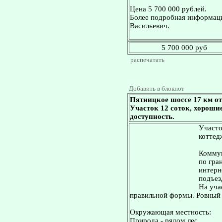
Цена 5 700 000 рублей.
Более подробная информаци
Васильевич.
5 700 000 руб
распечатать
Добавить в блокнот
Пятницкое шоссе 17 км от
Участок 12 соток, хороши
доступность.
Участо
коттед
Коммун
по гра
интерн
подъез
На уча
правильной формы. Ровный
Окружающая местность:
Природа - рядом лес.