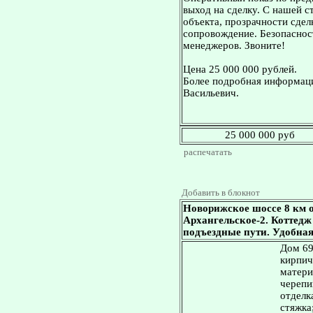
выход на сделку. С нашей 
объекта, прозрачности сдел
сопровождение. Безопасност
менеджеров. Звоните!
Цена 25 000 000 рублей.
Более подробная информаци
Васильевич.
25 000 000 руб
распечатать
Добавить в блокнот
Новорижское шоссе 8 км 
Архангельское-2. Коттедж 
подъездные пути. Удобная
Дом 696
кирпич
матери
черепи
отделка
стяжка