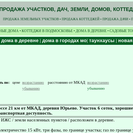
ПРОДАЖА УЧАСТКОВ, ДАЧ, ЗЕМЛИ, ДОМОВ, КОТТЕ
ПРОДАЖА ЗЕМЕЛЬНЫХ УЧАСТКОВ • ПРОДАЖА КОТТЕДЖЕЙ • ПРОДАЖА ДАЧИ • 
НЫЕ ДОМА • КОТТЕДЖИ В ПОДМОСКОВЬЕ • ДОМА В ДЕРЕВНЕ • САДОВЫЕ Т
|
дома в деревне
|
дома в городах мо
|
таунхаусы
|
новая
ть по:
цене
возрастанию
расстоянию от МКАД
возрастанию
убыванию
убыванию
се 21 км от МКАД, деревня Юрьево. Участок 6 соток, хороши
ранспортная доступность.
/ ИЖС / земли населенных пунктов / расположен в деревне.
ектричество 15 кВт, три фазы, по границе участка; газ по границе 