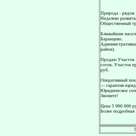
Природа - рядом 
Недалеко развита
Общественный тр
Ближайшие населе
Баранцево.
Административна
район).
Продаю Участок 
соток. Участок п
руб.
Оперативный пока
— гарантия юриди
Юридическое сопр
Звоните!
Цена 5 900 000 р
Более подробная 