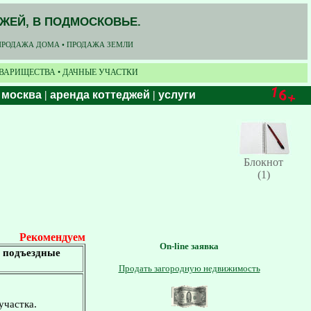
ДЖЕЙ, В ПОДМОСКОВЬЕ.
ПРОДАЖА ДОМА • ПРОДАЖА ЗЕМЛИ
ОВАРИЩЕСТВА • ДАЧНЫЕ УЧАСТКИ
 москва
|
аренда коттеджей
|
услуги
Блокнот
(1)
Рекомендуем
On-line заявка
е подъездные
Продать загородную недвижимость
участка.