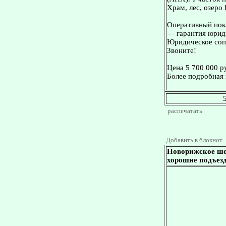
Храм, лес, озеро
Оперативный пока
— гарантия юриди
Юридическое сопр
Звоните!
Цена 5 700 000 р
Более подробная 
распечатать
Добавить в блокнот
Новорижское шос
хорошие подъезд