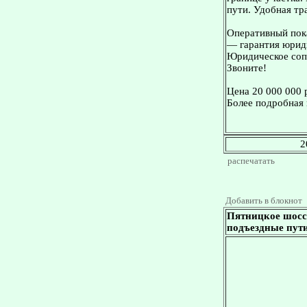
пути. Удобная тр
Оперативный пока
— гарантия юриди
Юридическое сопр
Звоните!
Цена 20 000 000 
Более подробная 
2
распечатать
Добавить в блокнот
Пятницкое шоссе
подъездные пути