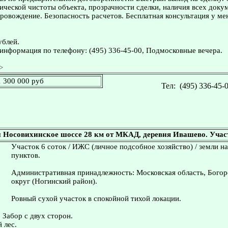
ческой чистоты объекта, прозрачности сделки, наличия всех доку
овождение. Безопасность расчетов. Бесплатная консультация у ме
ублей.
информация по телефону: (495) 336-45-00, Подмосковные вечера.
>
1 300 000 руб
Тел:
(495) 336-45-
 Носовихинское шоссе 28 км от МКАД, деревня Ивашево. Участ
Участок 6 соток / ИЖС (личное подсобное хозяйство) / земли н
пунктов.
Административная принадлежность: Московская область, Богор
округ (Ногинский район).
Ровный сухой участок в спокойной тихой локации.
 Забор с двух сторон.
 лес.