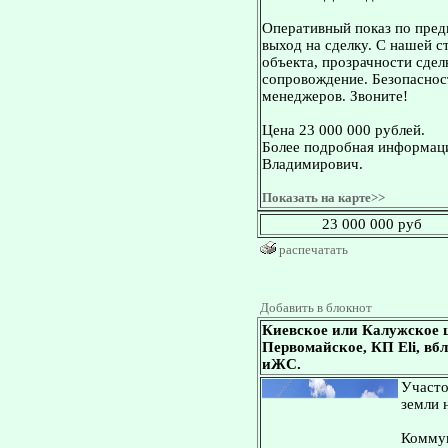
Оперативный показ по пред
выход на сделку. С нашей 
объекта, прозрачности сдел
сопровождение. Безопасност
менеджеров. Звоните!
Цена 23 000 000 рублей.
Более подробная информаци
Владимирович.
Показать на карте>>
23 000 000 руб
распечатать
Добавить в блокнот
Киевское или Калужское 
Первомайское, КП Eli, вбл
иЖС.
Участо
земли 
Коммун