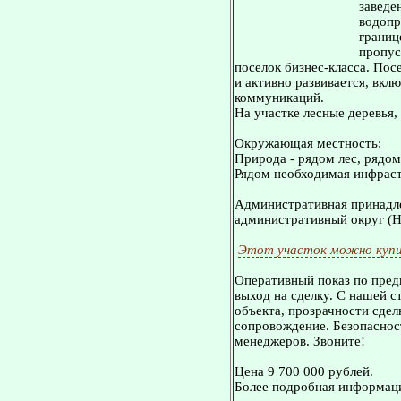
заведен
водопр
границ
пропус
поселок бизнес-класса. По
и активно развивается, вк
коммуникаций.
На участке лесные деревья,
Окружающая местность:
Природа - рядом лес, рядо
Рядом необходимая инфраст
Административная принадле
административный округ (Н
Этот участок можно купи
Оперативный показ по пред
выход на сделку. С нашей 
объекта, прозрачности сдел
сопровождение. Безопасност
менеджеров. Звоните!
Цена 9 700 000 рублей.
Более подробная информаци