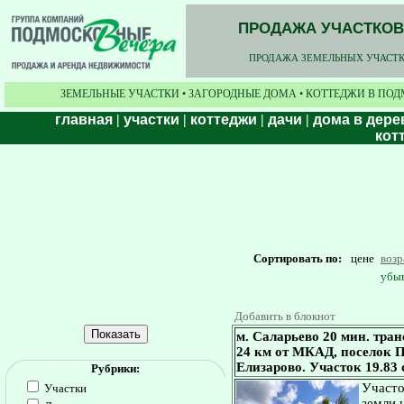
ПРОДАЖА УЧАСТКОВ,
ПРОДАЖА ЗЕМЕЛЬНЫХ УЧАСТКО
ЗЕМЕЛЬНЫЕ УЧАСТКИ • ЗАГОРОДНЫЕ ДОМА • КОТТЕДЖИ В ПОД
главная
|
участки
|
коттеджи
|
дачи
|
дома в дере
кот
Сортировать по:
цене
воз
убы
Добавить в блокнот
м. Саларьево 20 мин. тра
24 км от МКАД, поселок П
Елизарово. Участок 19.83
Рубрики:
Участо
Участки
земли 