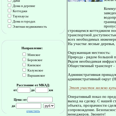
Дачи
Дома в деревне
Коммун
Коттеджи
заведен
Таунхаусы
водопр
Дома в городах
границ
пропус
Элитная недвижимость
строящемся коттеджном пос
транспортной доступностью
всех необходимых инженер
На участке лесные деревья,
Направление:
Окружающая местность:
Минское
Природа - рядом большой п
Боровское
Рядом необходимая инфраст
Киевское
Общественный транспорт - 
Калужское
Административная принадле
Варшавское
административный округ (Н
Расстояние от МКАД:
Этот участок можно купи
от
до
км
Оперативный показ по пред
Цена: от
выход на сделку. С нашей 
объекта, прозрачности сдел
до
сопровождение. Безопасност
очистить
менеджеров. Звоните!