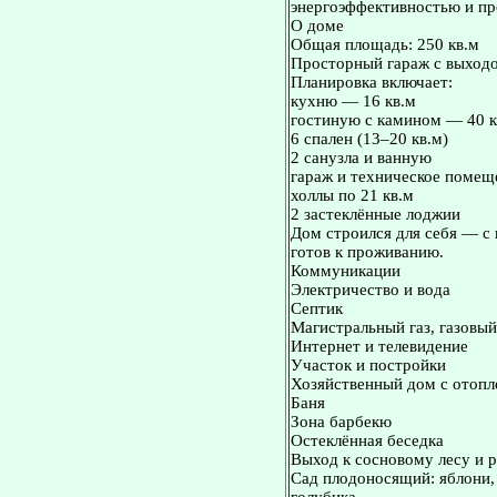
энергоэффективностью и пр
О доме
Общая площадь: 250 кв.м
Просторный гараж с выход
Планировка включает:
кухню — 16 кв.м
гостиную с камином — 40 к
6 спален (13–20 кв.м)
2 санузла и ванную
гараж и техническое помещ
холлы по 21 кв.м
2 застеклённые лоджии
Дом строился для себя — с
готов к проживанию.
Коммуникации
Электричество и вода
Септик
Магистральный газ, газовый
Интернет и телевидение
Участок и постройки
Хозяйственный дом с отопл
Баня
Зона барбекю
Остеклённая беседка
Выход к сосновому лесу и р
Сад плодоносящий: яблони,