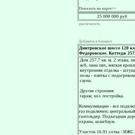
Показать на карте>>
25 000 000 руб
распечатать
Добавить в блокнот
Дмитровское шоссе 120 км
Федоровское. Коттедж 257.7
Дом 257.7 кв. м, 2 этажа, 
ж/б, окна пвх, мягкая кров
внутренняя отделка - штук
полы - плитка с подогревом
сауна.
Другие строения:
гараж; хоз. постройка.
Коммуникации - все подклю
газ подключен; центральный
газгольдер. Подъездная дор
охрана, шлагбаум.
Участок 16.91 сотка / ИЖС 