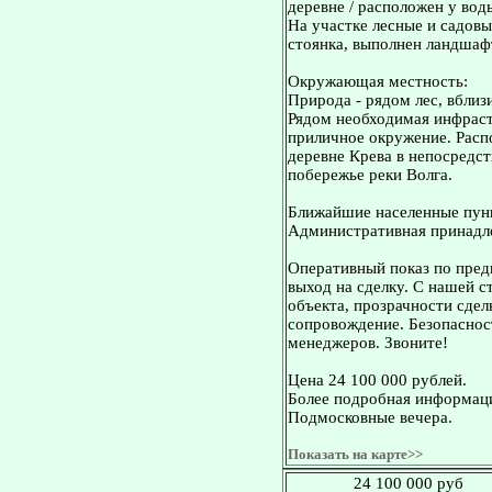
деревне / расположен у вод
На участке лесные и садовы
стоянка, выполнен ландшаф
Окружающая местность:
Природа - рядом лес, вблиз
Рядом необходимая инфраст
приличное окружение. Расп
деревне Крева в непосредст
побережье реки Волга.
Ближайшие населенные пунк
Административная принадле
Оперативный показ по пред
выход на сделку. С нашей 
объекта, прозрачности сдел
сопровождение. Безопасност
менеджеров. Звоните!
Цена 24 100 000 рублей.
Более подробная информация
Подмосковные вечера.
Показать на карте>>
24 100 000 руб