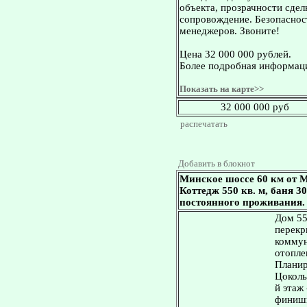
объекта, прозрачности сдел
сопровождение. Безопасност
менеджеров. Звоните!
Цена 32 000 000 рублей.
Более подробная информаци
Показать на карте>>
32 000 000 руб
распечатать
Добавить в блокнот
Минское шоссе 60 км от М
Коттедж 550 кв. м, баня 30
постоянного проживания.
Дом 55
перекр
коммун
отопле
Планир
Цоколь
й этаж 
финишн