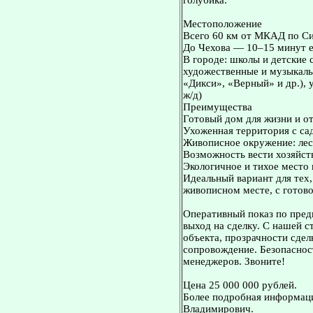
голубика.
Местоположение
Всего 60 км от МКАД по С
До Чехова — 10–15 минут 
В городе: школы и детские 
художественные и музыкаль
«Дикси», «Верный» и др.),
ж/д)
Преимущества
Готовый дом для жизни и 
Ухоженная территория с са
Живописное окружение: лес,
Возможность вести хозяйст
Экологичное и тихое место 
Идеальный вариант для тех
живописном месте, с готов
Оперативный показ по пред
выход на сделку. С нашей 
объекта, прозрачности сдел
сопровождение. Безопасност
менеджеров. Звоните!
Цена 25 000 000 рублей.
Более подробная информаци
Владимирович.