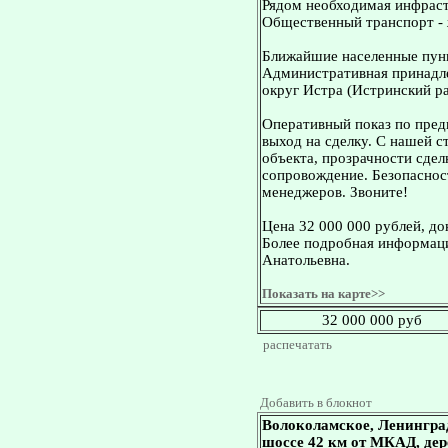
Рядом необходимая инфраст
Общественный транспорт - 
Ближайшие населенные пунк
Административная принадле
округ Истра (Истринский ра
Оперативный показ по пред
выход на сделку. С нашей 
объекта, прозрачности сдел
сопровождение. Безопасност
менеджеров. Звоните!
Цена 32 000 000 рублей, д
Более подробная информаци
Анатольевна.
Показать на карте>>
32 000 000 руб
распечатать
Добавить в блокнот
Волоколамское, Ленингра
шоссе 42 км от МКАД, дер