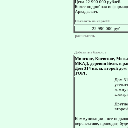
Цена 22 990 000 рублей.
Более подробная информаци
Аркадьевич.
Показать на карте>>
22 990 000 руб
распечатать
Добавить в блокнот
Минское, Киевское, Можа
МКАД, деревня Бели, в ра
Дом 314 кв. м, второй дом
ТОРГ.
Дом 31
утепле
коммун
электр
Другие
второй 
Коммуникации - все подключ
перспективе, проводят, буде