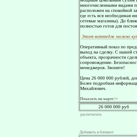
мoщным цокольным сухим п
многочисленными видами пл
расположен на спокойной за
где ecть вся необходимая и
сетевые магазины). До ближ
полностью готов для посто
Этот коттедж можно куп
Оперативный показ по пред
выход на сделку. С нашей 
объекта, прозрачности сдел
сопровождение. Безопасност
менеджеров. Звоните!
Цена 26 000 000 рублей, д
Более подробная информаци
Михайлович.
Показать на карте>>
26 000 000 руб
распечатать
Добавить в блокнот