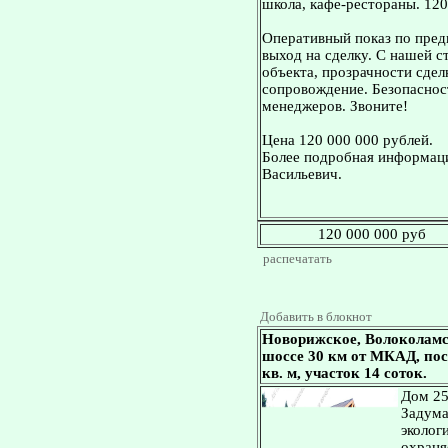
школа, кафе-рестораны. 12
Оперативный показ по пред
выход на сделку. С нашей 
объекта, прозрачности сдел
сопровождение. Безопасност
менеджеров. Звоните!
Цена 120 000 000 рублей.
Более подробная информаци
Васильевич.
120 000 000 руб
распечатать
Добавить в блокнот
Новорижское, Волоколамс
шоссе 30 км от МКАД, пос
кв. м, участок 14 соток.
Дом 250
Задума
эколог
охраня