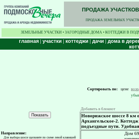
ПРОДАЖА УЧАСТКОВ,
ПРОДАЖА ЗЕМЕЛЬНЫХ УЧАСТКО
ЗЕМЕЛЬНЫЕ УЧАСТКИ • ЗАГОРОДНЫЕ ДОМА • КОТТЕДЖИ В ПОД
главная
|
участки
|
коттеджи
|
дачи
|
дома в дере
кот
Сортировать по:
цене
воз
убы
Добавить в блокнот
Новорижское шоссе 8 км 
Архангельское-2. Коттедж 
подъездные пути. Удобная
Направление:
Дом 696
Для выбора шоссе щелкните по схеме левой клавишей
кирпич