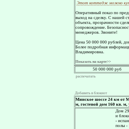
Этот коттедж можно куп
Оперативный показ по пред
выход на сделку. С нашей 
объекта, прозрачности сдел
сопровождение. Безопасност
менеджеров. Звоните!
Цена 50 000 000 рублей, д
Более подробная информаци
Владимировна.
Показать на карте>>
50 000 000 руб
распечатать
Добавить в блокнот
Минское шоссе 24 км от М
м, гостевой дом 160 кв. м,
Дом 29
и блок
- испа
полы - 