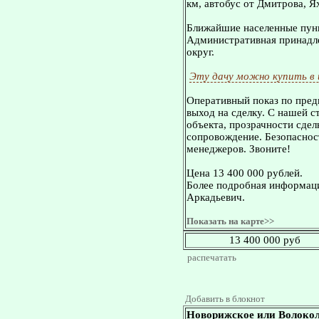
км, автобус от Дмитрова, Я
Ближайшие населенные пунк
Административная принадле
округ.
Эту дачу можно купить в
Оперативный показ по пред
выход на сделку. С нашей 
объекта, прозрачности сдел
сопровождение. Безопасност
менеджеров. Звоните!
Цена 13 400 000 рублей.
Более подробная информаци
Аркадьевич.
Показать на карте>>
13 400 000 руб
распечатать
Добавить в блокнот
Новорижское или Волокол