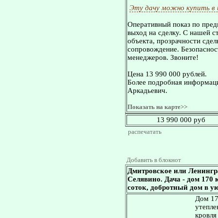
Эту дачу можно купить в
Оперативный показ по пред
выход на сделку. С нашей 
объекта, прозрачности сдел
сопровождение. Безопасност
менеджеров. Звоните!
Цена 13 990 000 рублей.
Более подробная информаци
Аркадьевич.
Показать на карте>>
13 990 000 руб
распечатать
Добавить в блокнот
Дмитровское или Ленингр
Селявино. Дача - дом 170 к
соток, добротный дом в у
Дом 17
утепле
кровля