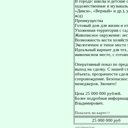
В городе: школы и детские 
художественные и музыкаль
«Дикси», «Верный» и др.),
ж/д)
Преимущества
Готовый дом для жизни и 
Ухоженная территория с са
Живописное окружение: лес,
Возможность вести хозяйст
Экологичное и тихое место 
Идеальный вариант для тех
живописном месте, с готов
Оперативный показ по пред
выход на сделку. С нашей 
объекта, прозрачности сдел
сопровождение. Безопасност
менеджеров. Звоните!
Цена 25 000 000 рублей.
Более подробная информаци
Владимирович.
Показать на карте>>
25 000 000 руб
распечатать