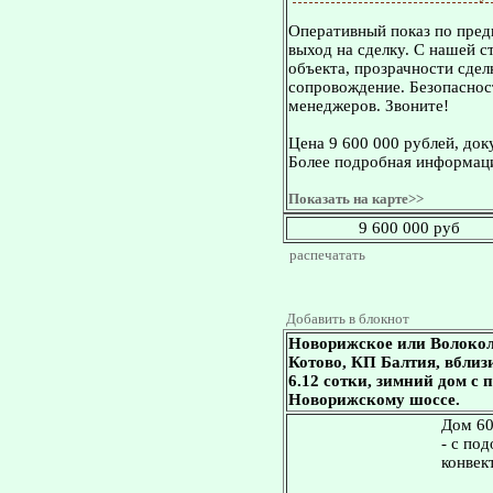
Оперативный показ по пред
выход на сделку. С нашей 
объекта, прозрачности сдел
сопровождение. Безопасност
менеджеров. Звоните!
Цена 9 600 000 рублей, док
Более подробная информаци
Показать на карте>>
9 600 000 руб
распечатать
Добавить в блокнот
Новорижское или Волокол
Котово, КП Балтия, вблизи
6.12 сотки, зимний дом с
Новорижскому шоссе.
Дом 60
- с по
конвек