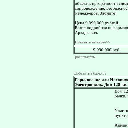
объекта, прозрачности сдел
сопровождение. Безопасност
менеджеров. Звоните!
Цена 9 990 000 рублей.
Более подробная информаци
Аркадьевич.
Показать на карте>>
9 990 000 руб
распечатать
Добавить в блокнот
Горьковское или Носових
Электросталь. Дом 128 кв. 
Дом 12
балки,
Участо
пункто
Админи