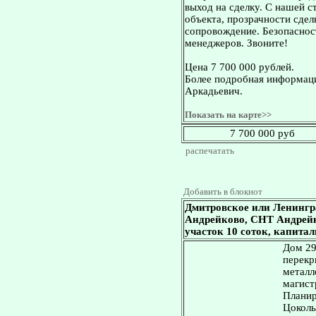
выход на сделку. С нашей 
объекта, прозрачности сдел
сопровождение. Безопасност
менеджеров. Звоните!
Цена 7 700 000 рублей.
Более подробная информаци
Аркадьевич.
Показать на карте>>
7 700 000 руб
распечатать
Добавить в блокнот
Дмитровское или Ленингр
Андрейково, СНТ Андрейков
участок 10 соток, капита
Дом 29
перекр
металл
магист
Планир
Цоколь 