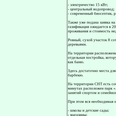
- электричество 15 кВт;
- центральный водопровод;
- современный биосептик, р
Также уже подана заявка н
газификация ожидается в 20
проживания и стоимость н
Ровный, сухой участок 8 с
деревьями.
На территории расположены:
отдельная постройка, котор
как баню.
Здесь достаточно места для
барбекю.
На территории СНТ есть соб
минутах расположен парк «
занятий спортом и семейно
При этом вся необходимая 
- школы и детские сады;
- магазины;