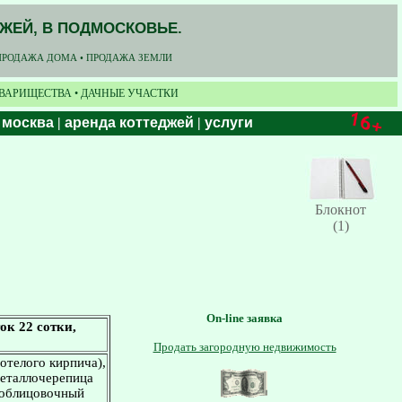
ДЖЕЙ, В ПОДМОСКОВЬЕ.
ПРОДАЖА ДОМА • ПРОДАЖА ЗЕМЛИ
ОВАРИЩЕСТВА • ДАЧНЫЕ УЧАСТКИ
 москва
|
аренда коттеджей
|
услуги
Блокнот
(1)
On-line заявка
ок 22 сотки,
Продать загородную недвижимость
тотелого кирпича),
металлочерепица
 облицовочный