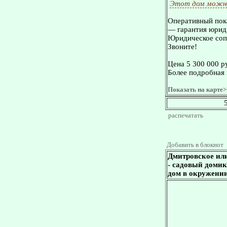
Этот дом можно
Оперативный пока
— гарантия юриди
Юридическое сопр
Звоните!
Цена 5 300 000 р
Более подробная 
Показать на карте>
распечатать
Добавить в блокнот
Дмитровское или
- садовый домик 
дом в окружении