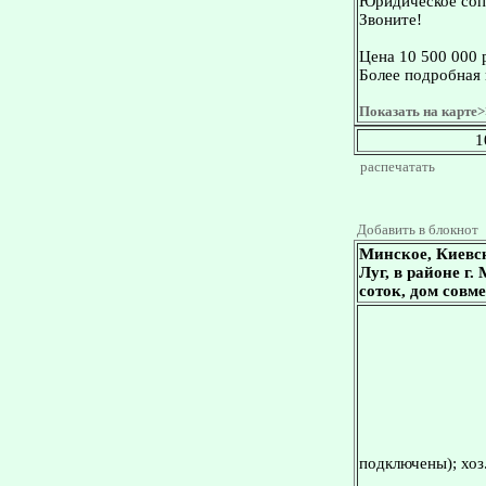
Юридическое сопр
Звоните!
Цена 10 500 000 
Более подробная 
Показать на карте>
1
распечатать
Добавить в блокнот
Минское, Киевс
Луг, в районе г.
соток, дом совм
подключены); хоз.