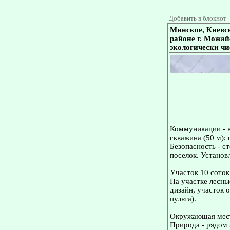
Добавить в блокнот
Минское, Киевс
районе г. Можайс
экологически чи
Коммуникации - в
скважина (50 м);
Безопасность - с
поселок. Установ
Участок 10 соток
На участке лесны
дизайн, участок 
пульта).
Окружающая мес
Природа - рядом 