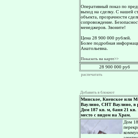
Оперативный показ по пред
выход на сделку. С нашей 
объекта, прозрачности сдел
сопровождение. Безопасност
менеджеров. Звоните!
Цена 28 900 000 рублей.
Более подробная информаци
Анатольевна.
Показать на карте>>
28 900 000 руб
распечатать
Добавить в блокнот
Минское, Киевское или М
Ваулино, СНТ Ваулино, в 
Дом 187 кв. м, баня 21 кв.
место с видом на Храм.
Дом 18
перекр
коммун
электр