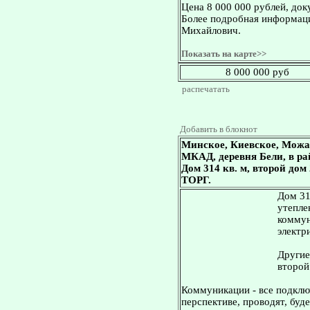
Цена 8 000 000 рублей, док
Более подробная информаци
Михайлович.
Показать на карте>>
8 000 000 руб
распечатать
Добавить в блокнот
Минское, Киевское, Можа
МКАД, деревня Бели, в ра
Дом 314 кв. м, второй дом
ТОРГ.
Дом 31
утепле
коммун
электр
Другие
второй 
Коммуникации - все подключ
перспективе, проводят, буде