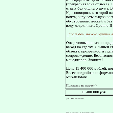
(прекрасная зона отдыха). 
отдых без лишнего шума. В
Красновидово, в которой на
почты, и пункты выдачи инт
обустроенных пляжей и баз 
воду лодок и яхт. Срочно!!!
Этот дом можно купить в
Оперативный показ по пред
выход на сделку. С нашей 
объекта, прозрачности сдел
сопровождение. Безопасност
менеджеров. Звоните!
Цена 11 400 000 рублей, до
Более подробная информаци
Михайлович.
Показать на карте>>
11 400 000 руб
распечатать
Добавить в блокнот