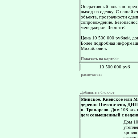
Оперативный показ по пред
выход на сделку. С нашей 
объекта, прозрачности сдел
сопровождение. Безопасност
менеджеров. Звоните!
Цена 10 500 000 рублей, д
Более подробная информаци
Михайлович.
Показать на карте>>
10 500 000 руб
распечатать
Добавить в блокнот
Минское, Киевское или М
деревня Поченичено, ДНП 
п. Тропарево. Дом 103 кв. 
дом совмещенный с ведени
Дом 10
утепле
кровля
электр