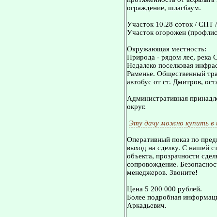
ограждение, шлагбаум.
Участок 10.28 соток / СНТ /
Участок огорожен (профлис
Окружающая местность:
Природа - рядом лес, река С
Недалеко поселковая инфра
Раменье. Общественный тран
автобус от ст. Дмитров, ост
Административная принадле
округ.
Эту дачу можно купить в
Оперативный показ по пред
выход на сделку. С нашей 
объекта, прозрачности сдел
сопровождение. Безопасност
менеджеров. Звоните!
Цена 5 200 000 рублей.
Более подробная информаци
Аркадьевич.