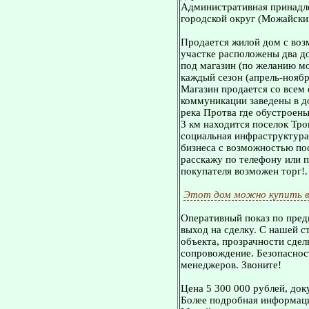
Административная принадл
городской округ (Можайски
Продается жилой дом с воз
участке расположены два д
под магазин (по желанию м
каждый сезон (апрель-ноябр
Магазин продается со всем 
коммуникации заведены в д
река Протва где обустроены
3 км находится поселок Тро
социальная инфраструктура
бизнеса с возможностью по
расскажу по телефону или п
покупателя возможен торг!.
Этот дом можно купить в
Оперативный показ по пред
выход на сделку. С нашей 
объекта, прозрачности сдел
сопровождение. Безопасност
менеджеров. Звоните!
Цена 5 300 000 рублей, док
Более подробная информаци