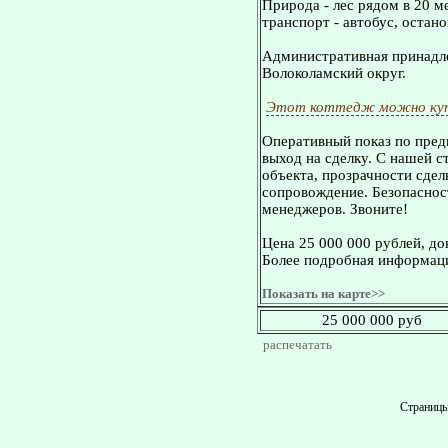
Природа - лес рядом в 20 м
транспорт - автобус, остан
Административная принадле
Волоколамский округ.
Этот коттедж можно куп
Оперативный показ по пред
выход на сделку. С нашей 
объекта, прозрачности сдел
сопровождение. Безопасност
менеджеров. Звоните!
Цена 25 000 000 рублей, д
Более подробная информаци
Показать на карте>>
25 000 000 руб
распечатать
Страниц