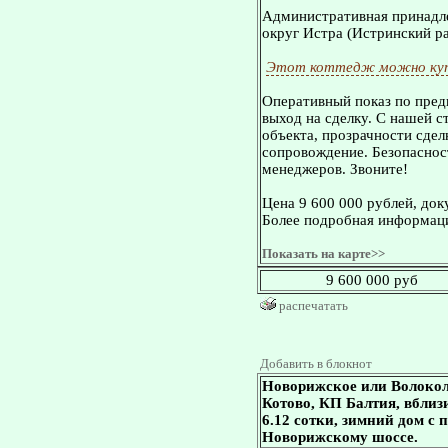
Административная принадле
округ Истра (Истринский ра
Этот коттедж можно куп
Оперативный показ по пред
выход на сделку. С нашей 
объекта, прозрачности сдел
сопровождение. Безопасност
менеджеров. Звоните!
Цена 9 600 000 рублей, док
Более подробная информаци
Показать на карте>>
9 600 000 руб
распечатать
Добавить в блокнот
Новорижское или Волокол
Котово, КП Балтия, вблизи
6.12 сотки, зимний дом с
Новорижскому шоссе.