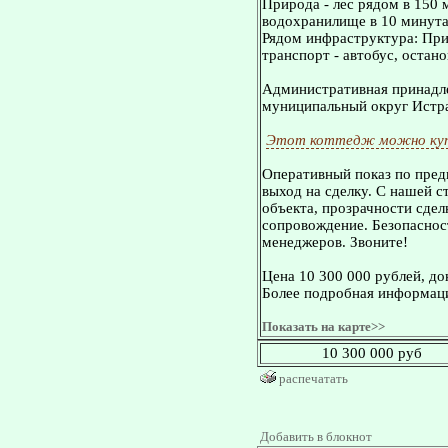
Природа - лес рядом в 150 
водохранилище в 10 минута
Рядом инфраструктура: Пр
транспорт - автобус, остан
Административная принадле
муниципальный округ Истр
Этот коттедж можно куп
Оперативный показ по пред
выход на сделку. С нашей 
объекта, прозрачности сдел
сопровождение. Безопасност
менеджеров. Звоните!
Цена 10 300 000 рублей, д
Более подробная информаци
Показать на карте>>
10 300 000 руб
распечатать
Добавить в блокнот