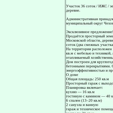
Участок 36 соток / ИЖС / з
деревне.
Административная принадле
муниципальный округ Чехов
Эксклюзивное предложение
Продаётся просторный земе
Московской области, дерев
соток (два смежных участка:
На территории расположен
кв.м с мебелью и техникой,
отапливаемый хозяйственны
Дом построен для круглогод
бетонными перекрытиями. 
энергоэффективностью и пр
О доме
Общая площадь: 250 кв.м
Просторный гараж с выход
Планировка включает:
кухню — 16 кв.м
гостиную с камином — 40 к
6 спален (13–20 кв.м)
2 санузла и ванную
гараж и техническое помещ