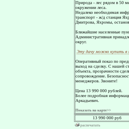
Природа - лес рядом в 50 ме
окружении леса.
Недалеко необходимая инфр
транспорт - ж/д станция Ях
Дмитрова, Яхромы, остановк
Ближайшие населенные пунк
Административная принадле
округ.
Эту дачу можно купить в
Оперативный показ по пред
выход на сделку. С нашей 
объекта, прозрачности сдел
сопровождение. Безопасност
менеджеров. Звоните!
Цена 13 990 000 рублей.
Более подробная информаци
Аркадьевич.
Показать на карте>>
13 990 000 руб
распечатать