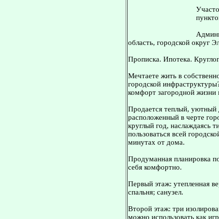
Участо
пункто
Админи
область, городской округ Э
Прописка. Ипотека. Кругло
Мечтаете жить в собственно
городской инфраструктуры?
комфорт загородной жизни 
Продается теплый, уютный 
расположенный в черте гор
круглый год, наслаждаясь т
пользоваться всей городско
минутах от дома.
Продуманная планировка по
себя комфортно.
Первый этаж: утепленная ве
спальня; санузел.
Второй этаж: три изолиров
можно использовать как игр