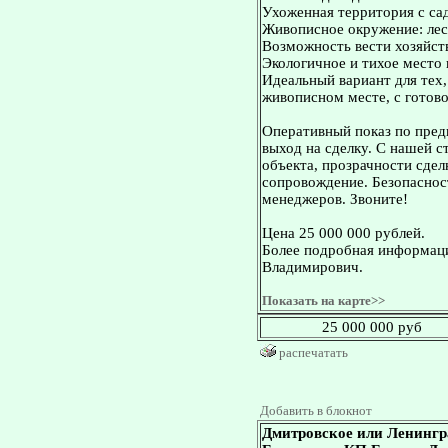
Ухоженная территория с са
Живописное окружение: лес,
Возможность вести хозяйст
Экологичное и тихое место 
Идеальный вариант для тех
живописном месте, с готов
Оперативный показ по пред
выход на сделку. С нашей 
объекта, прозрачности сдел
сопровождение. Безопасност
менеджеров. Звоните!
Цена 25 000 000 рублей.
Более подробная информаци
Владимирович.
Показать на карте>>
25 000 000 руб
распечатать
Добавить в блокнот
Дмитровское или Ленингр