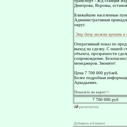
транспорт - ж/д станция Ях
Дмитрова, Яхромы, остановк
Ближайшие населенные пунк
Административная принадле
округ.
Эту дачу можно купить в
Оперативный показ по пред
выход на сделку. С нашей 
объекта, прозрачности сдел
сопровождение. Безопасност
менеджеров. Звоните!
Цена 7 700 000 рублей.
Более подробная информаци
Аркадьевич.
Показать на карте>>
7 700 000 руб
распечатать
Добавить в блокнот