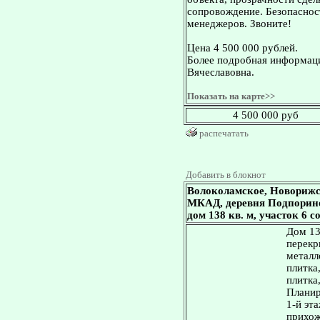
сопровождение. Безопасност
менеджеров. Звоните!
Цена 4 500 000 рублей.
Более подробная информаци
Вячеславовна.
Показать на карте>>
4 500 000 руб
распечатать
Добавить в блокнот
Волоколамское, Новорижс
МКАД, деревня Подпорино
дом 138 кв. м, участок 6 с
Дом 13
перекр
металл
плитка
плитка
Планир
1-й эта
прихож