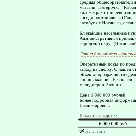
средняя общеобразовательн
магазин "Пятерочка". Рыбал
километрах от деревни конн
соседи построились. Общес
автобус от Ногинска, остан
Ближайшие населенные пунк
Административная принадле
городской округ (Ногинский
Этот дом можно купить в
Оперативный показ по пред
выход на сделку. С нашей 
объекта, прозрачности сдел
сопровождение. Безопасност
менеджеров. Звоните!
Цена 6 000 000 рублей.
Более подробная информаци
Владимировна.
Показать на карте>>
6 000 000 руб
распечатать