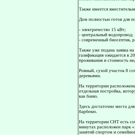
Также имеется вместительн
Дом полностью готов для п
- электричество 15 кВт;
- центральный водопровод;
- современный биосептик, р
Также уже подана заявка н
газификация ожидается в 20
проживания и стоимость н
Ровный, сухой участок 8 с
деревьями.
На территории расположены:
отдельная постройка, котор
как баню.
Здесь достаточно места для
барбекю.
На территории СНТ есть соб
минутах расположен парк «
занятий спортом и семейно