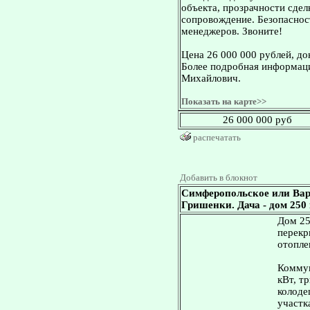
объекта, прозрачности сдел
сопровождение. Безопасност
менеджеров. Звоните!
Цена 26 000 000 рублей, д
Более подробная информаци
Михайлович.
Показать на карте>>
26 000 000 руб
распечатать
Добавить в блокнот
Симферопольское или Вар
Гришенки. Дача - дом 250 к
Дом 25
перекр
отопле
Коммун
кВт, т
колоде
участк