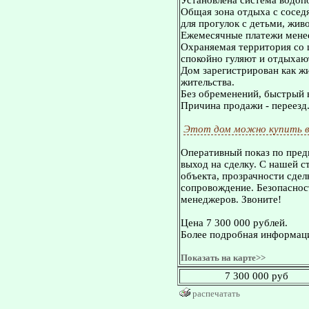
Установлена система водоп
Общая зона отдыха с соседя
для прогулок с детьми, жив
Ежемесячные платежи менее 
Охраняемая территория со 
спокойно гуляют и отдыхают
Дом зарегистрирован как ж
жительства.
Без обременений, быстрый в
Причина продажи - переезд
Этот дом можно купить в
Оперативный показ по пред
выход на сделку. С нашей 
объекта, прозрачности сдел
сопровождение. Безопасност
менеджеров. Звоните!
Цена 7 300 000 рублей.
Более подробная информаци
Показать на карте>>
7 300 000 руб
распечатать