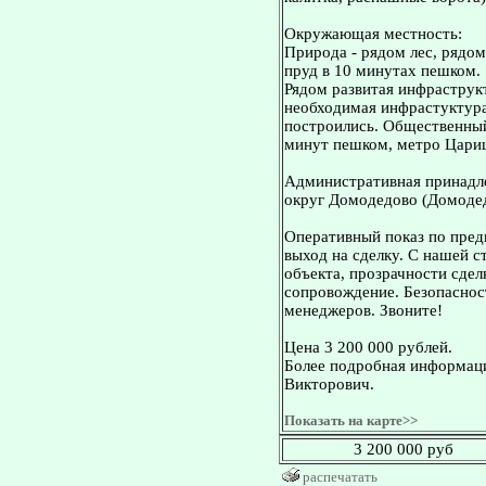
Окружающая местность:
Природа - рядом лес, рядо
пруд в 10 минутах пешком.
Рядом развитая инфраструкт
необходимая инфрастуктура
построились. Общественный
минут пешком, метро Цари
Административная принадле
округ Домодедово (Домодед
Оперативный показ по пред
выход на сделку. С нашей 
объекта, прозрачности сдел
сопровождение. Безопасност
менеджеров. Звоните!
Цена 3 200 000 рублей.
Более подробная информаци
Викторович.
Показать на карте>>
3 200 000 руб
распечатать