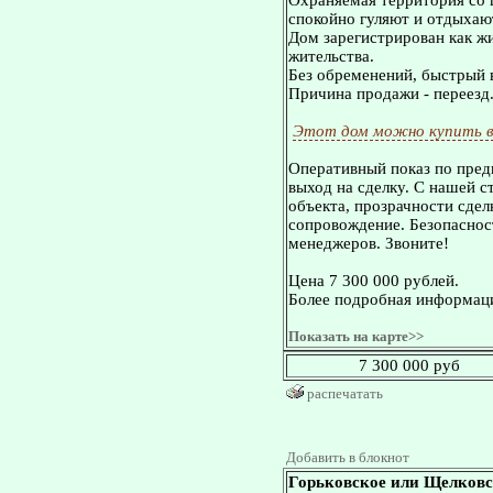
Охраняемая территория со 
спокойно гуляют и отдыхают
Дом зарегистрирован как ж
жительства.
Без обременений, быстрый в
Причина продажи - переезд
Этот дом можно купить в
Оперативный показ по пред
выход на сделку. С нашей 
объекта, прозрачности сдел
сопровождение. Безопасност
менеджеров. Звоните!
Цена 7 300 000 рублей.
Более подробная информаци
Показать на карте>>
7 300 000 руб
распечатать
Добавить в блокнот
Горьковское или Щелковс