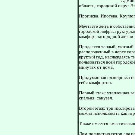
Админи
область, городской округ Э
Прописка. Ипотека. Кругло
Мечтаете жить в собственно
городской инфраструктуры?
комфорт загородной жизни 
Продается теплый, уютный 
расположенный в черте гор
круглый год, наслаждаясь т
пользоваться всей городско
минутах от дома.
Продуманная планировка по
себя комфортно.
Первый этаж: утепленная ве
спальня; санузел.
Второй этаж: три изолиров
можно использовать как игр
Также имеется вместительн
Дом полностью готов для п