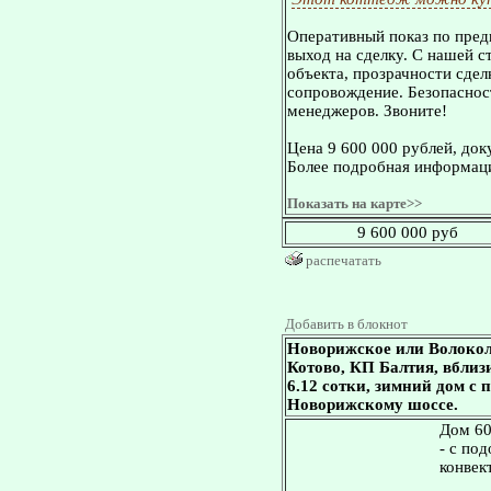
Оперативный показ по пред
выход на сделку. С нашей 
объекта, прозрачности сдел
сопровождение. Безопасност
менеджеров. Звоните!
Цена 9 600 000 рублей, док
Более подробная информаци
Показать на карте>>
9 600 000 руб
распечатать
Добавить в блокнот
Новорижское или Волокол
Котово, КП Балтия, вблизи
6.12 сотки, зимний дом с
Новорижскому шоссе.
Дом 60
- с по
конвек