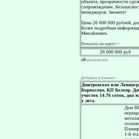
объекта, прозрачности сдел
сопровождение. Безопасност
менеджеров. Звоните!
Цена 26 000 000 рублей, д
Более подробная информаци
Михайлович.
Показать на карте>>
26 000 000 руб
распечатать
Добавить в блокнот
Дмитровское или Ленингр
Борносово, КП Белояр. Дача
участок 14.76 соток, два
у леса.
Дом 80
перекр
металл
отопле
Планир
1-й эта