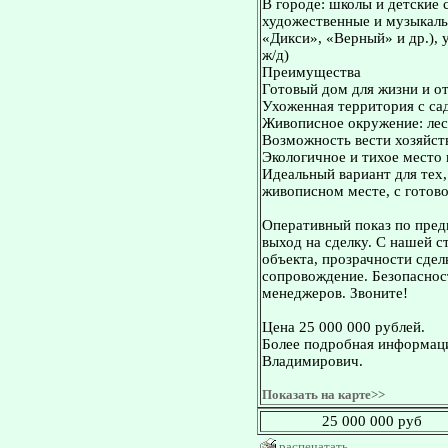
В городе: школы и детские 
художественные и музыкаль
«Дикси», «Верный» и др.),
ж/д)
Преимущества
Готовый дом для жизни и 
Ухоженная территория с са
Живописное окружение: лес,
Возможность вести хозяйст
Экологичное и тихое место 
Идеальный вариант для тех
живописном месте, с готов
Оперативный показ по пред
выход на сделку. С нашей 
объекта, прозрачности сдел
сопровождение. Безопасност
менеджеров. Звоните!
Цена 25 000 000 рублей.
Более подробная информаци
Владимирович.
Показать на карте>>
25 000 000 руб
распечатать