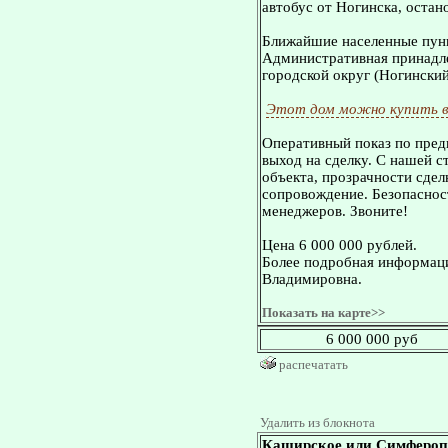
автобус от Ногинска, остан
Ближайшие населенные пунк
Административная принадле
городской округ (Ногинский
Этот дом можно купить в
Оперативный показ по пред
выход на сделку. С нашей 
объекта, прозрачности сдел
сопровождение. Безопасност
менеджеров. Звоните!
Цена 6 000 000 рублей.
Более подробная информаци
Владимировна.
Показать на карте>>
6 000 000 руб
распечатать
Удалить из блокнота
Каширское или Симферопо