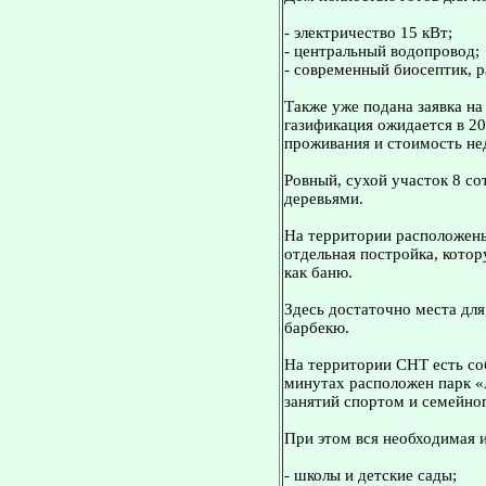
- электричество 15 кВт;
- центральный водопровод;
- современный биосептик, р
Также уже подана заявка н
газификация ожидается в 20
проживания и стоимость н
Ровный, сухой участок 8 с
деревьями.
На территории расположены:
отдельная постройка, котор
как баню.
Здесь достаточно места для
барбекю.
На территории СНТ есть соб
минутах расположен парк «
занятий спортом и семейно
При этом вся необходимая 
- школы и детские сады;