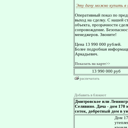
Эту дачу можно купить в
Оперативный показ по пред
выход на сделку. С нашей 
объекта, прозрачности сдел
сопровождение. Безопасност
менеджеров. Звоните!
Цена 13 990 000 рублей.
Более подробная информаци
Аркадьевич.
Показать на карте>>
13 990 000 руб
распечатать
Добавить в блокнот
Дмитровское или Ленингр
Селявино. Дача - дом 170 к
соток, добротный дом в у
Дом 17
утепле
кровля