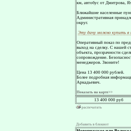
км, автобус от Дмитрова, Я
Ближайшие населенные пунк
Административная принадле
округ.
Эту дачу можно купить в
Оперативный показ по пред
выход на сделку. С нашей 
объекта, прозрачности сдел
сопровождение. Безопасност
менеджеров. Звоните!
Цена 13 400 000 рублей.
Более подробная информаци
Аркадьевич.
Показать на карте>>
13 400 000 руб
распечатать
Добавить в блокнот
Новорижское или Волокол