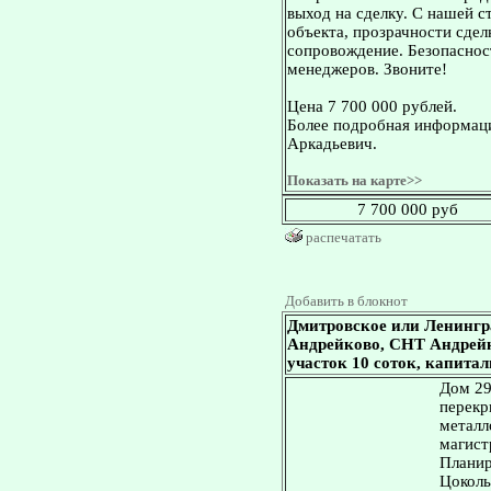
выход на сделку. С нашей 
объекта, прозрачности сдел
сопровождение. Безопасност
менеджеров. Звоните!
Цена 7 700 000 рублей.
Более подробная информаци
Аркадьевич.
Показать на карте>>
7 700 000 руб
распечатать
Добавить в блокнот
Дмитровское или Ленингр
Андрейково, СНТ Андрейков
участок 10 соток, капита
Дом 29
перекр
металл
магист
Планир
Цоколь 