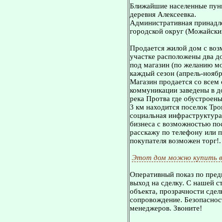
Ближайшие населенные пунк
деревня Алексеевка.
Административная принадл
городской округ (Можайски
Продается жилой дом с воз
участке расположены два д
под магазин (по желанию м
каждый сезон (апрель-ноябр
Магазин продается со всем 
коммуникации заведены в д
река Протва где обустроены
3 км находится поселок Тро
социальная инфраструктура
бизнеса с возможностью по
расскажу по телефону или п
покупателя возможен торг!.
Этот дом можно купить в
Оперативный показ по пред
выход на сделку. С нашей 
объекта, прозрачности сдел
сопровождение. Безопасност
менеджеров. Звоните!