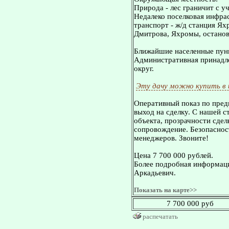
Природа - лес граничит с уч
Недалеко поселковая инфра
транспорт - ж/д станция Ях
Дмитрова, Яхромы, остановк
Ближайшие населенные пунк
Административная принадле
округ.
Эту дачу можно купить в
Оперативный показ по пред
выход на сделку. С нашей 
объекта, прозрачности сдел
сопровождение. Безопасност
менеджеров. Звоните!
Цена 7 700 000 рублей.
Более подробная информаци
Аркадьевич.
Показать на карте>>
7 700 000 руб
распечатать