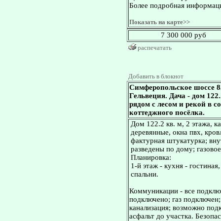
Более подробная информаци
Показать на карте>>
7 300 000 руб
распечатать
Добавить в блокнот
Симферопольское шоссе 8
Гельвеция. Дача - дом 122.
рядом с лесом и рекой в 
коттеджного посёлка.
Дом 122.2 кв. м, 2 этажа, 
деревянные, окна пвх, кров
фактурная штукатурка; вну
разведены по дому; газовое
Планировка:
1-й этаж - кухня - гостиная
спальни.
Коммуникации - все подключ
подключено; газ подключен
канализация; возможно под
асфальт до участка. Безопа