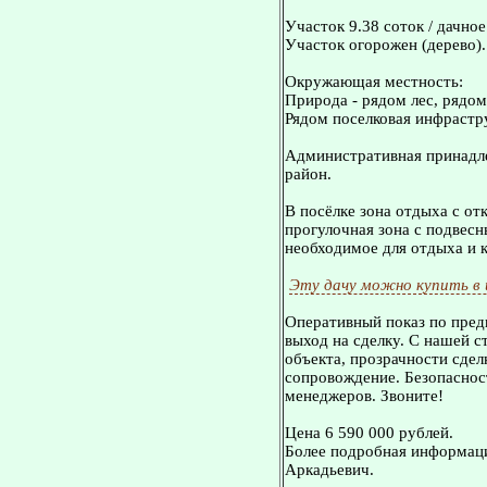
Участок 9.38 соток / дачно
Участок огорожен (дерево).
Окружающая местность:
Природа - рядом лес, рядом
Рядом поселковая инфрастр
Административная принадле
район.
В посёлке зона отдыха с о
прогулочная зона с подвесн
необходимое для отдыха и 
Эту дачу можно купить в
Оперативный показ по пред
выход на сделку. С нашей 
объекта, прозрачности сдел
сопровождение. Безопасност
менеджеров. Звоните!
Цена 6 590 000 рублей.
Более подробная информаци
Аркадьевич.