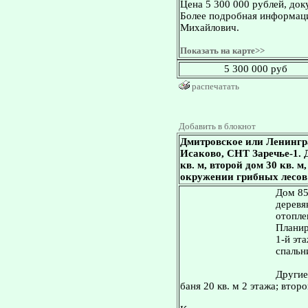
Цена 5 300 000 рублей, док
Более подробная информаци
Михайлович.
Показать на карте>>
5 300 000 руб
распечатать
Добавить в блокнот
Дмитровское или Ленингр
Исаково, СНТ Заречье-1. Д
кв. м, второй дом 30 кв. м
окружении грибных лесов 
Дом 85
деревя
отопле
Планир
1-й эта
спальн
Другие
баня 20 кв. м 2 этажа; второ