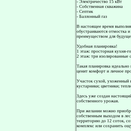
- Электричество 15 кВт
- Собственная скважина
- Септик
- Баллонный газ
В настоящее время выполня
обустраиваются отмостка и
преимуществом для будущег
Удобная планировка!
1 этаж: просторная кухня-го
2 этаж: три изолированные с
Такая планировка идеально 
ценит комфорт и личное пр
Участок сухой, ухоженный и
кустарники; цветники; тепл
Здесь уже создан настоящи
собственного урожая.
При желании можно приобре
собственным выходом в лес
территорию до 12 соток, с
комплекс или сохранить ощ