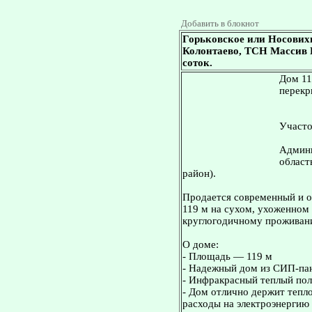
Добавить в блокнот
Горьковское или Носових
Колонтаево, ТСН Массив Ц
соток.
Дом 11
перекр
Участо
Админи
област
район).
Продается современный и 
119 м на сухом, ухоженном 
круглогодичному проживан
О доме:
- Площадь — 119 м
- Надежный дом из СИП-пан
- Инфракрасный теплый пол
- Дом отлично держит тепл
расходы на электроэнергию 