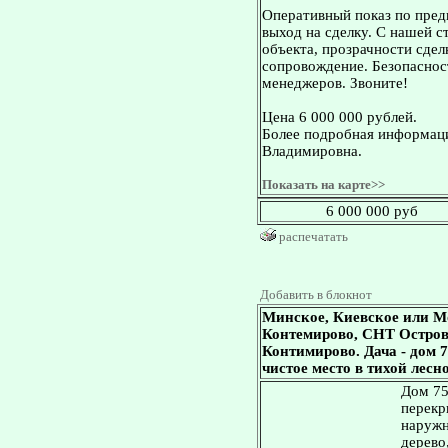
Оперативный показ по пред
выход на сделку. С нашей 
объекта, прозрачности сдел
сопровождение. Безопасност
менеджеров. Звоните!
Цена 6 000 000 рублей.
Более подробная информаци
Владимировна.
Показать на карте>>
6 000 000 руб
распечатать
Добавить в блокнот
Минское, Киевское или М
Контемирово, СНТ Островок
Контимирово. Дача - дом 7
чистое место в тихой лесн
Дом 75
перекр
наружн
дерево