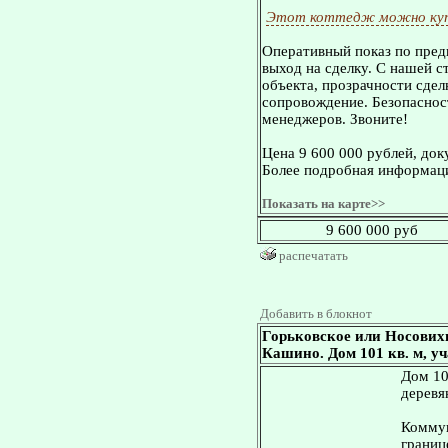
Этот коттедж можно куп
Оперативный показ по пред
выход на сделку. С нашей 
объекта, прозрачности сдел
сопровождение. Безопасност
менеджеров. Звоните!
Цена 9 600 000 рублей, док
Более подробная информаци
Показать на карте>>
9 600 000 руб
распечатать
Добавить в блокнот
Горьковское или Носових
Кашино. Дом 101 кв. м, уч
Дом 10
деревя
Коммун
границ