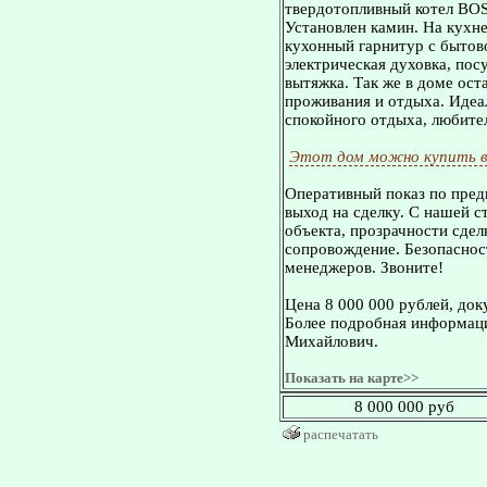
твердотопливный котел BOS
Установлен камин. На кухн
кухонный гарнитур с бытов
электрическая духовка, по
вытяжка. Так же в доме ост
проживания и отдыха. Идеа
спокойного отдыха, любите
Этот дом можно купить в
Оперативный показ по пред
выход на сделку. С нашей 
объекта, прозрачности сдел
сопровождение. Безопасност
менеджеров. Звоните!
Цена 8 000 000 рублей, док
Более подробная информаци
Михайлович.
Показать на карте>>
8 000 000 руб
распечатать