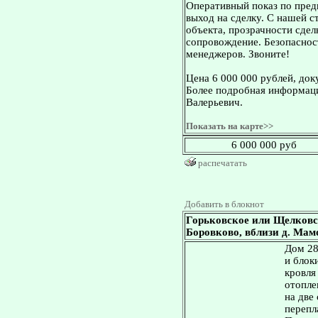
Оперативный показ по пред
выход на сделку. С нашей 
объекта, прозрачности сдел
сопровождение. Безопасност
менеджеров. Звоните!
Цена 6 000 000 рублей, док
Более подробная информаци
Валерьевич.
Показать на карте>>
6 000 000 руб
распечатать
Добавить в блокнот
Горьковское или Щелковс
Боровково, вблизи д. Мамо
Дом 28
и блок
кровля
отопле
на две
перепл