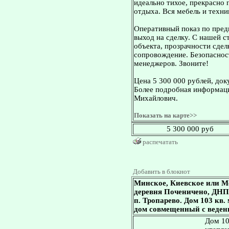
идеально тихое, прекрасно 
отдыха. Вся мебель и техни
Оперативный показ по пред
выход на сделку. С нашей 
объекта, прозрачности сдел
сопровождение. Безопасност
менеджеров. Звоните!
Цена 5 300 000 рублей, док
Более подробная информаци
Михайлович.
Показать на карте>>
5 300 000 руб
распечатать
Добавить в блокнот
Минское, Киевское или М
деревня Поченичено, ДНП 
п. Тропарево. Дом 103 кв. 
дом совмещенный с ведени
Дом 10