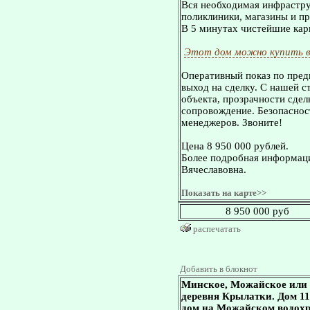
Вся необходимая инфрастру
поликлиники, магазины и пр
В 5 минутах чистейшие кар
Этот дом можно купить в
Оперативный показ по пред
выход на сделку. С нашей 
объекта, прозрачности сдел
сопровождение. Безопасност
менеджеров. Звоните!
Цена 8 950 000 рублей.
Более подробная информаци
Вячеславовна.
Показать на карте>>
8 950 000 руб
распечатать
Добавить в блокнот
Минское, Можайское или 
деревня Крылатки. Дом 115 
дом на Можайском водох