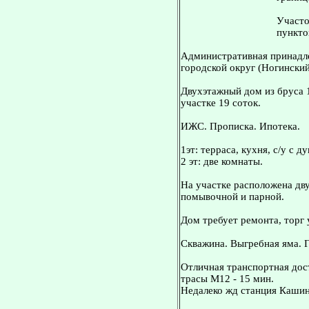
Участо
пункто
Административная принадле
городской округ (Ногинский
Двухэтажный дом из бруса 
участке 19 соток.
ИЖС. Прописка. Ипотека.
1эт: терраса, кухня, с/у с д
2 эт: две комнаты.
На участке расположена дву
помывочной и парной.
Дом требует ремонта, торг 
Скважина. Выгребная яма. Г
Отличная транспортная дос
трасы М12 - 15 мин.
Недалеко жд станция Кашин