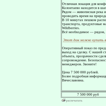
Отличная локация для комф
Колонтаево находится в ша
Рядом — живописная река и 
проводить время на природ
В 10 минутах пешком расп
транспорта, продуктовые м
Wildberries.
Всё необходимое — рядом, 
Этот дом можно купить в
Оперативный показ по пред
выход на сделку. С нашей 
объекта, прозрачности сдел
сопровождение. Безопасност
менеджеров. Звоните!
Цена 7 500 000 рублей.
Более подробная информаци
Вячеславовна.
7 500 000 руб
распечатать