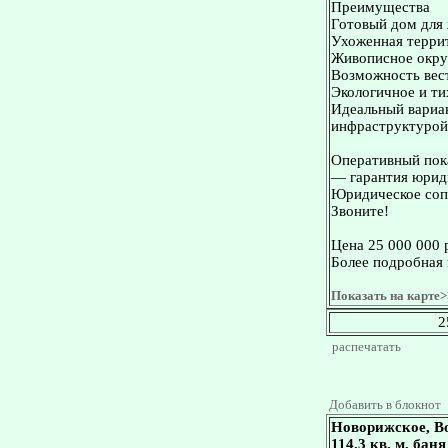
Преимущества
Готовый дом для
Ухоженная терри
Живописное окруж
Возможность вест
Экологичное и ти
Идеальный вариан
инфраструктурой
Оперативный пока
— гарантия юриди
Юридическое сопр
Звоните!
Цена 25 000 000 
Более подробная 
Показать на карте>
2
распечатать
Добавить в блокнот
Новорижское, В
114.3 кв. м, баня