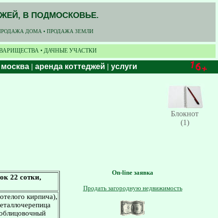
ДЖЕЙ, В ПОДМОСКОВЬЕ.
ПРОДАЖА ДОМА • ПРОДАЖА ЗЕМЛИ
ОВАРИЩЕСТВА • ДАЧНЫЕ УЧАСТКИ
 москва
|
аренда коттеджей
|
услуги
Блокнот
(1)
On-line заявка
ок 22 сотки,
Продать загородную недвижимость
тотелого кирпича),
металлочерепица
 облицовочный