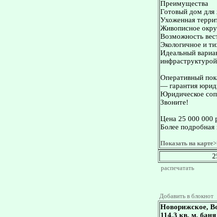
Преимущества
Готовый дом для
Ухоженная терри
Живописное окруж
Возможность вест
Экологичное и ти
Идеальный вариан
инфраструктурой
Оперативный пока
— гарантия юриди
Юридическое сопр
Звоните!
Цена 25 000 000 
Более подробная 
Показать на карте>
2
распечатать
Добавить в блокнот
Новорижское, В
114.3 кв. м, баня