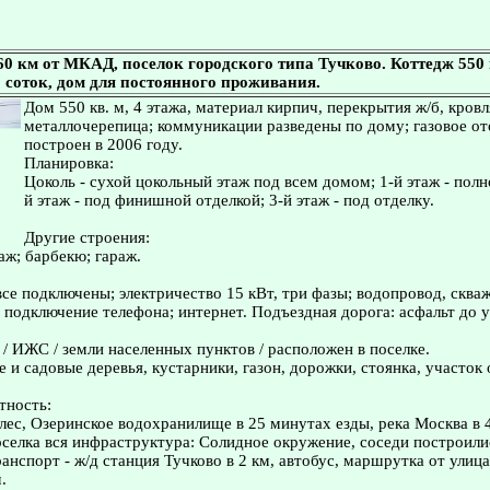
0 км от МКАД, поселок городского типа Тучково. Коттедж 550 к
12 соток, дом для постоянного проживания.
Дом 550 кв. м, 4 этажа, материал кирпич, перекрытия ж/б, кровл
металлочерепица; коммуникации разведены по дому; газовое от
построен в 2006 году.
Планировка:
Цоколь - сухой цокольный этаж под всем домом; 1-й этаж - полн
й этаж - под финишной отделкой; 3-й этаж - под отделку.
Другие строения:
таж; барбекю; гараж.
се подключены; электричество 15 кВт, три фазы; водопровод, скваж
 подключение телефона; интернет. Подъездная дорога: асфальт до у
 / ИЖС / земли населенных пунктов / расположен в поселке.
е и садовые деревья, кустарники, газон, дорожки, стоянка, участок
тность:
лес, Озеринское водохранилище в 25 минутах езды, река Москва в 
селка вся инфраструктура: Солидное окружение, соседи построили
нспорт - ж/д станция Тучково в 2 км, автобус, маршрутка от улица
.