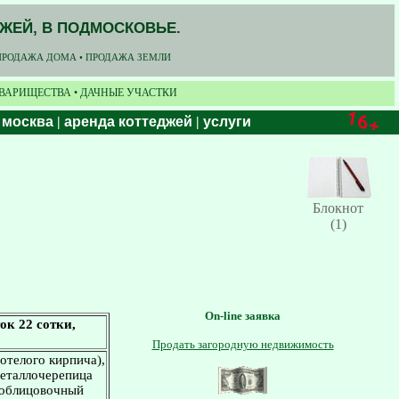
ДЖЕЙ, В ПОДМОСКОВЬЕ.
ПРОДАЖА ДОМА • ПРОДАЖА ЗЕМЛИ
ОВАРИЩЕСТВА • ДАЧНЫЕ УЧАСТКИ
 москва
|
аренда коттеджей
|
услуги
Блокнот
(1)
On-line заявка
ок 22 сотки,
Продать загородную недвижимость
тотелого кирпича),
металлочерепица
 облицовочный