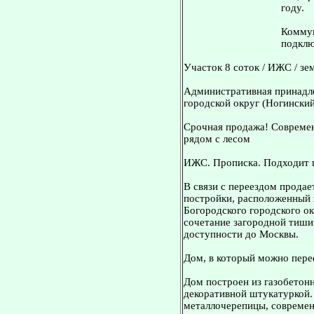
году.
Коммун
подклю
Участок 8 соток / ИЖС / зе
Административная принадле
городской округ (Ногинский
Срочная продажа! Современ
рядом с лесом
ИЖС. Прописка. Подходит п
В связи с переездом прода
постройки, расположенный 
Богородского городского о
сочетание загородной тиши
доступности до Москвы.
Дом, в который можно пере
Дом построен из газобетон
декоративной штукатуркой.
металлочерепицы, современ