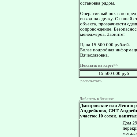
остановка рядом.
Оперативный показ по пред
выход на сделку. С нашей 
объекта, прозрачности сдел
сопровождение. Безопасност
менеджеров. Звоните!
Цена 15 500 000 рублей.
Более подробная информаци
Вячеславовна.
Показать на карте>>
15 500 000 руб
распечатать
Добавить в блокнот
Дмитровское или Ленингр
Андрейково, СНТ Андрейков
участок 10 соток, капита
Дом 29
перекр
металл