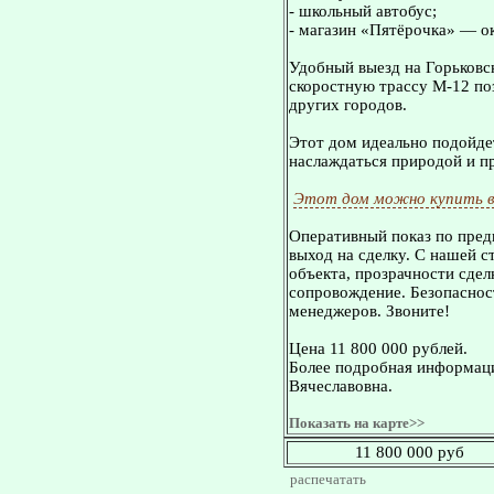
- школьный автобус;
- магазин «Пятёрочка» — о
Удобный выезд на Горьковс
скоростную трассу М-12 по
других городов.
Этот дом идеально подойдет
наслаждаться природой и пр
Этот дом можно купить в
Оперативный показ по пред
выход на сделку. С нашей 
объекта, прозрачности сдел
сопровождение. Безопасност
менеджеров. Звоните!
Цена 11 800 000 рублей.
Более подробная информаци
Вячеславовна.
Показать на карте>>
11 800 000 руб
распечатать