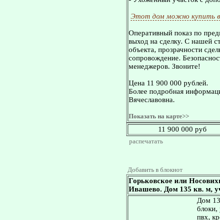
Этот дом можно купить в
Оперативный показ по пред
выход на сделку. С нашей 
объекта, прозрачности сдел
сопровождение. Безопасност
менеджеров. Звоните!
Цена 11 900 000 рублей.
Более подробная информаци
Вячеславовна.
Показать на карте>>
11 900 000 руб
распечатать
Добавить в блокнот
Горьковское или Носових
Ивашево. Дом 135 кв. м, у
Дом 13
блоки,
пвх, к