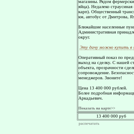
магазины. Рядом фермерские
яйца). Недалеко страусиная
карп). Общественный транс
км, автобус от Дмитрова, Я
Ближайшие населенные пунк
Административная принадле
округ.
Эту дачу можно купить в
Оперативный показ по пред
выход на сделку. С нашей 
объекта, прозрачности сдел
сопровождение. Безопасност
менеджеров. Звоните!
Цена 13 400 000 рублей.
Более подробная информаци
Аркадьевич.
Показать на карте>>
13 400 000 руб
распечатать