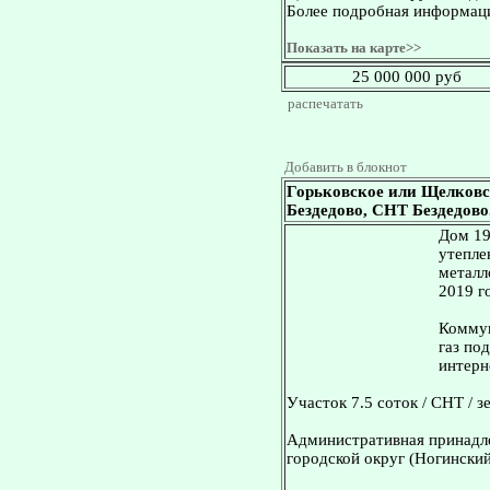
Более подробная информаци
Показать на карте>>
25 000 000 руб
распечатать
Добавить в блокнот
Горьковское или Щелковс
Бездедово, СНТ Бездедово. 
Дом 19
утепле
металл
2019 г
Коммун
газ по
интерн
Участок 7.5 соток / СНТ / 
Административная принадле
городской округ (Ногинский