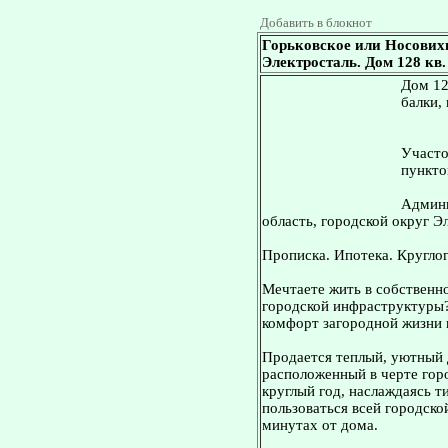
Добавить в блокнот
Горьковское или Носових
Электросталь. Дом 128 кв. 
Дом 12
балки,
Участо
пункто
Админи
область, городской округ Э
Прописка. Ипотека. Кругло
Мечтаете жить в собственно
городской инфраструктуры?
комфорт загородной жизни 
Продается теплый, уютный 
расположенный в черте гор
круглый год, наслаждаясь т
пользоваться всей городско
минутах от дома.