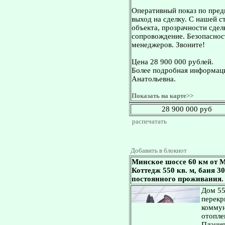
Оперативный показ по пред
выход на сделку. С нашей 
объекта, прозрачности сдел
сопровождение. Безопасност
менеджеров. Звоните!
Цена 28 900 000 рублей.
Более подробная информаци
Анатольевна.
Показать на карте>>
28 900 000 руб
распечатать
Добавить в блокнот
Минское шоссе 60 км от М
Коттедж 550 кв. м, баня 30
постоянного проживания.
Дом 55
перекр
коммун
отопле
Планир