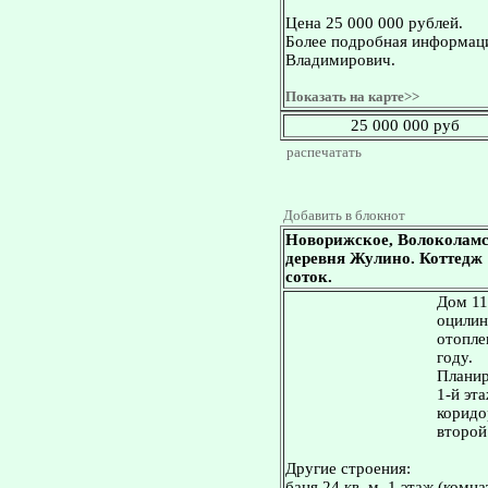
Цена 25 000 000 рублей.
Более подробная информаци
Владимирович.
Показать на карте>>
25 000 000 руб
распечатать
Добавить в блокнот
Новорижское, Волоколамс
деревня Жулино. Коттедж 11
соток.
Дом 114
оцилин
отопле
году.
Планир
1-й эта
коридор
второй 
Другие строения:
баня 24 кв. м, 1 этаж (комн