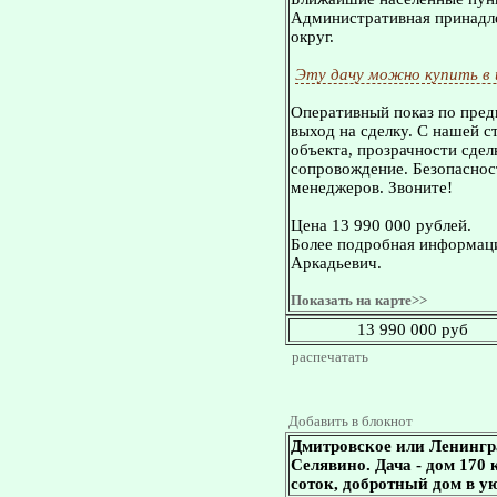
Административная принадле
округ.
Эту дачу можно купить в
Оперативный показ по пред
выход на сделку. С нашей 
объекта, прозрачности сдел
сопровождение. Безопасност
менеджеров. Звоните!
Цена 13 990 000 рублей.
Более подробная информаци
Аркадьевич.
Показать на карте>>
13 990 000 руб
распечатать
Добавить в блокнот
Дмитровское или Ленингр
Селявино. Дача - дом 170 к
соток, добротный дом в у