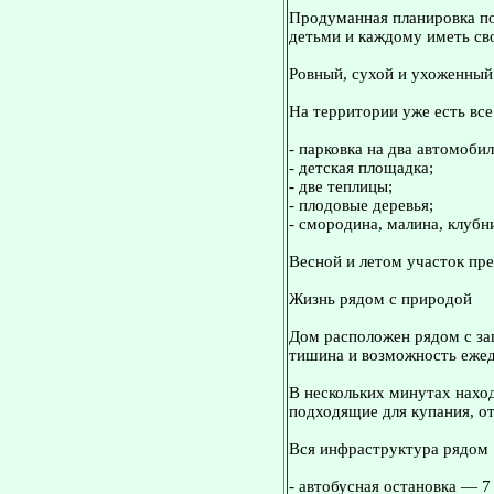
Продуманная планировка по
детьми и каждому иметь св
Ровный, сухой и ухоженный
На территории уже есть вс
- парковка на два автомобил
- детская площадка;
- две теплицы;
- плодовые деревья;
- смородина, малина, клубн
Весной и летом участок пре
Жизнь рядом с природой
Дом расположен рядом с зап
тишина и возможность ежед
В нескольких минутах нахо
подходящие для купания, о
Вся инфраструктура рядом
- автобусная остановка — 