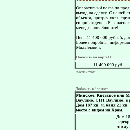
Оперативный показ по пред
выход на сделку. С нашей 
объекта, прозрачности сдел
сопровождение. Безопасност
менеджеров. Звоните!
Цена 11 400 000 рублей, до
Более подробная информаци
Михайлович.
Показать на карте>>
11 400 000 руб
распечатать
Добавить в блокнот
Минское, Киевское или М
Ваулино, СНТ Ваулино, в 
Дом 187 кв. м, баня 21 кв.
место с видом на Храм.
Дом 18
перекр
коммун