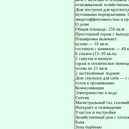
отапливаемый хозяйственны
Дом построен для круглогод
бетонными перекрытиями. 
энергоэффективностью и пр
О доме
Общая площадь: 250 кв.м
Просторный гараж с выход
Планировка включает:
кухню — 16 кв.м
гостиную с камином — 40 к
6 спален (13–20 кв.м)
2 санузла и ванную
гараж и техническое помещ
холлы по 21 кв.м
2 застеклённые лоджии
Дом строился для себя — с
готов к проживанию.
Коммуникации
Электричество и вода
Септик
Магистральный газ, газовый
Интернет и телевидение
Участок и постройки
Хозяйственный дом с отопл
Баня
Зона барбекю