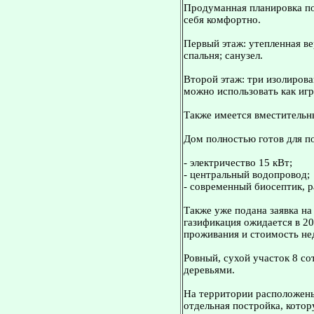
Продуманная планировка по
себя комфортно.
Первый этаж: утепленная ве
спальня; санузел.
Второй этаж: три изолиров
можно использовать как игр
Также имеется вместительн
Дом полностью готов для п
- электричество 15 кВт;
- центральный водопровод;
- современный биосептик, р
Также уже подана заявка н
газификация ожидается в 20
проживания и стоимость н
Ровный, сухой участок 8 с
деревьями.
На территории расположены:
отдельная постройка, котор