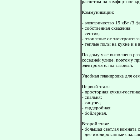
расчетом на комфортное кр
Коммуникации:
- электричество 15 кВт (3 ф
- собственная скважина;
- септик;
- отопление от электрокотла
- теплые полы на кухне и в 
По дому уже выполнена раз
соседней улице, поэтому п
электрокотел на газовый.
Удобная планировка для се
Первый этаж:
- просторная кухня-гостина
- спальня;
- санузел;
- гардеробная;
- бойлерная.
Второй этаж:
- большая светлая комната 
- две изолированные спальн