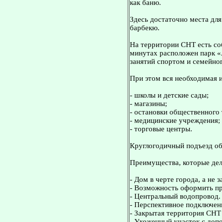
как баню.
Здесь достаточно места для
барбекю.
На территории СНТ есть соб
минутах расположен парк «
занятий спортом и семейно
При этом вся необходимая 
- школы и детские сады;
- магазины;
- остановки общественного 
- медицинские учреждения;
- торговые центры.
Круглогодичный подъезд об
Преимущества, которые дел
- Дом в черте города, а не 
- Возможность оформить пр
- Центральный водопровод.
- Перспективное подключени
- Закрытая территория СНТ
- Ухоженный участок с доп