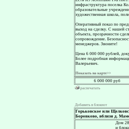
инфраструктура поселка Ко
образовательные учреждени
художественная школа, поли
Оперативный показ по пред
выход на сделку. С нашей 
объекта, прозрачности сдел
сопровождение. Безопасност
менеджеров. Звоните!
Цена 6 000 000 рублей, док
Более подробная информаци
Валерьевич.
Показать на карте>>
6 000 000 руб
распечатать
Добавить в блокнот
Горьковское или Щелковс
Боровково, вблизи д. Мамо
Дом 28
и блок