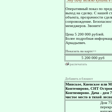
Эту дачу можно купить в
Оперативный показ по пред
выход на сделку. С нашей 
объекта, прозрачности сдел
сопровождение. Безопасност
менеджеров. Звоните!
Цена 5 200 000 рублей.
Более подробная информаци
Аркадьевич.
Показать на карте>>
5 200 000 руб
распечатать
Добавить в блокнот
Минское, Киевское или М
Контемирово, СНТ Островок
Контимирово. Дача - дом 7
чистое место в тихой лесн
Дом 75
перекр
наружн