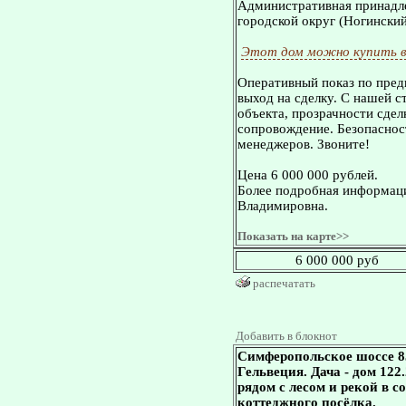
Административная принадле
городской округ (Ногинский
Этот дом можно купить в
Оперативный показ по пред
выход на сделку. С нашей 
объекта, прозрачности сдел
сопровождение. Безопасност
менеджеров. Звоните!
Цена 6 000 000 рублей.
Более подробная информаци
Владимировна.
Показать на карте>>
6 000 000 руб
распечатать
Добавить в блокнот
Симферопольское шоссе 8
Гельвеция. Дача - дом 122.
рядом с лесом и рекой в 
коттеджного посёлка.