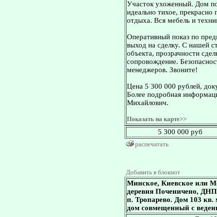
Участок ухоженный. Дом п
идеально тихое, прекрасно 
отдыха. Вся мебель и техни
Оперативный показ по пред
выход на сделку. С нашей 
объекта, прозрачности сдел
сопровождение. Безопасност
менеджеров. Звоните!
Цена 5 300 000 рублей, док
Более подробная информаци
Михайлович.
Показать на карте>>
5 300 000 руб
распечатать
Добавить в блокнот
Минское, Киевское или М
деревня Поченичено, ДНП 
п. Тропарево. Дом 103 кв. 
дом совмещенный с ведени