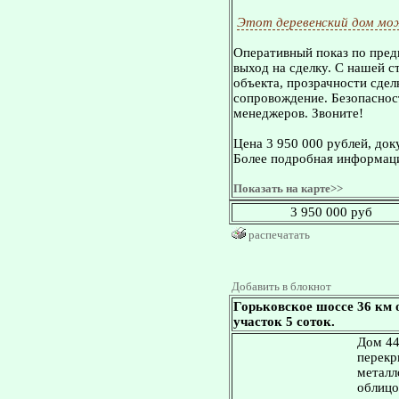
Этот деревенский дом мо
Оперативный показ по пред
выход на сделку. С нашей 
объекта, прозрачности сдел
сопровождение. Безопасност
менеджеров. Звоните!
Цена 3 950 000 рублей, док
Более подробная информаци
Показать на карте>>
3 950 000 руб
распечатать
Добавить в блокнот
Горьковское шоссе 36 км 
участок 5 соток.
Дом 44 
перекр
металл
облицо