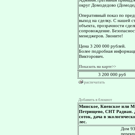
Административная принадле
округ Домодедово (Домодед
Оперативный показ по пред
выход на сделку. С нашей 
объекта, прозрачности сдел
сопровождение. Безопасност
менеджеров. Звоните!
Цена 3 200 000 рублей.
Более подробная информаци
Викторович.
Показать на карте>>
3 200 000 руб
распечатать
Добавить в блокнот
Минское, Киевское или М
Петрищево, СНТ Радиан. До
соток, дача в экологическ
лес.
Дом 93
перекр