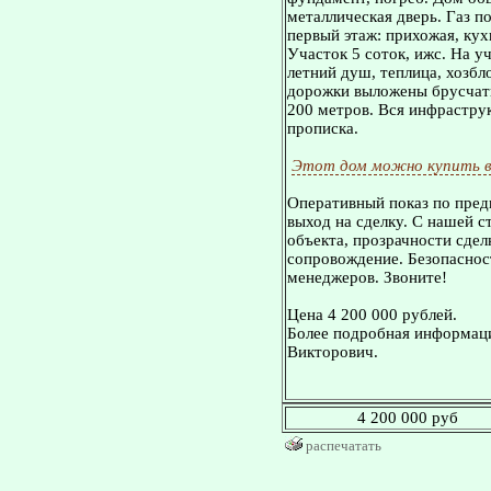
металлическая дверь. Газ по
первый этаж: прихожая, кухн
Участок 5 соток, ижс. На у
летний душ, теплица, хозбл
дорожки выложены брусчатко
200 метров. Вся инфрастру
прописка.
Этот дом можно купить в
Оперативный показ по пред
выход на сделку. С нашей 
объекта, прозрачности сдел
сопровождение. Безопасност
менеджеров. Звоните!
Цена 4 200 000 рублей.
Более подробная информаци
Викторович.
4 200 000 руб
распечатать