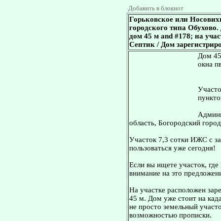
Добавить в блокнот
Горьковское или Носових
городского типа Обухово. Д
дом 45 м and #178; на уча
Септик / Дом зарегистрир
Дом 45
окна п
Участо
пункто
Админи
область, Богородский город
Участок 7,3 сотки ИЖС с 
пользоваться уже сегодня!
Если вы ищете участок, где 
внимание на это предложен
На участке расположен за
45 м. Дом уже стоит на кад
не просто земельный участ
возможностью прописки.