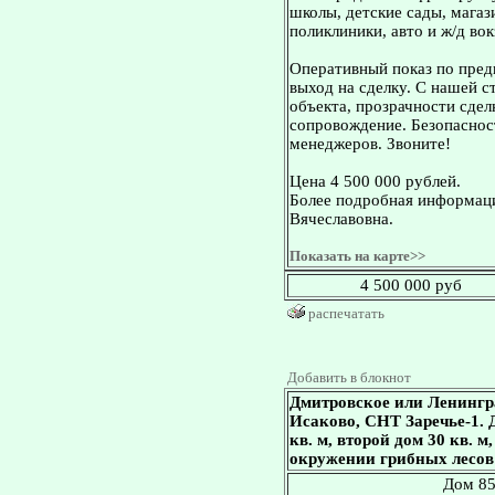
школы, детские сады, магаз
поликлиники, авто и ж/д во
Оперативный показ по пред
выход на сделку. С нашей 
объекта, прозрачности сдел
сопровождение. Безопасност
менеджеров. Звоните!
Цена 4 500 000 рублей.
Более подробная информаци
Вячеславовна.
Показать на карте>>
4 500 000 руб
распечатать
Добавить в блокнот
Дмитровское или Ленингр
Исаково, СНТ Заречье-1. Д
кв. м, второй дом 30 кв. м
окружении грибных лесов 
Дом 85