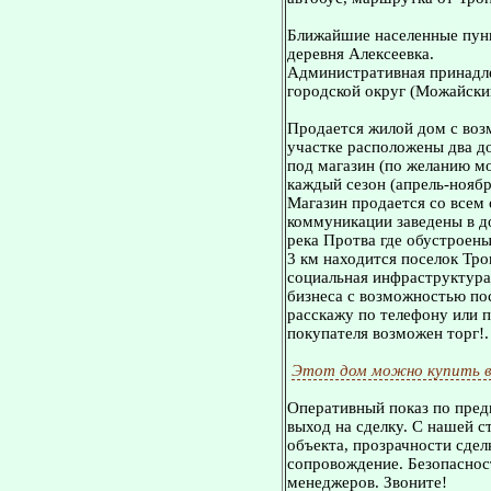
Ближайшие населенные пунк
деревня Алексеевка.
Административная принадл
городской округ (Можайски
Продается жилой дом с воз
участке расположены два д
под магазин (по желанию м
каждый сезон (апрель-ноябр
Магазин продается со всем 
коммуникации заведены в д
река Протва где обустроены
3 км находится поселок Тро
социальная инфраструктура
бизнеса с возможностью по
расскажу по телефону или п
покупателя возможен торг!.
Этот дом можно купить в
Оперативный показ по пред
выход на сделку. С нашей 
объекта, прозрачности сдел
сопровождение. Безопасност
менеджеров. Звоните!