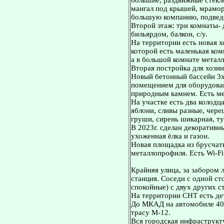
большие, раздвижные стекло
мангал под крышей, мрамор
большую компанию, подведе
Второй этаж: три комнаты- 
бильярдом, балкон, с/у.
На территории есть новая х
которой есть маленькая ко
а в большой комнате метал
Вторая постройка для хозинв
Новый бетонный бассейн 3
помещением для оборудован
природным камнем. Есть ме
На участке есть два колодца
яблони, сливы разные, чере
груши, сирень шикарная, ту
В 2023г. сделан декоративн
ухоженная ёлка и газон.
Новая площадка из брусчатк
металлопрофиля. Есть Wi-F
Крайняя улица, за забором 
станция. Соседи с одной ст
спокойные) с двух других с
На территории СНТ есть де
До МКАД на автомобиле 40 
трасу М-12.
Вся городская инфраструкту