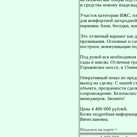
и средства новому владельц
Участок категории ИЖС, п
для комфортной загородной
парковки, бани, беседки, м
Это отличный вариант как д
проживания. Основные и са
построен, коммуникации п
Под рукой вся необходимая 
сады и школы. Отличная тр
Горьковское шоссе, в 15мин
Оперативный показ по пред
выход на сделку. С нашей 
объекта, прозрачности сдел
сопровождение. Безопасност
менеджеров. Звоните!
Цена 4 400 000 рублей.
Более подробная информаци
Вячеславовна.
Показать на карте>>