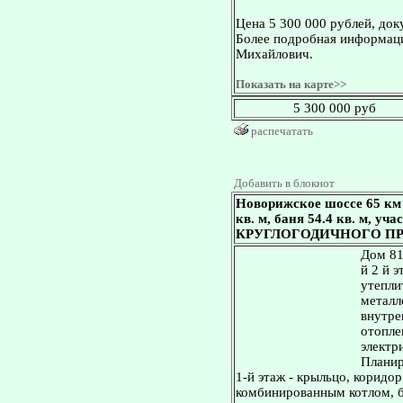
Цена 5 300 000 рублей, док
Более подробная информаци
Михайлович.
Показать на карте>>
5 300 000 руб
распечатать
Добавить в блокнот
Новорижское шоссе 65 км
кв. м, баня 54.4 кв. м, у
КРУГЛОГОДИЧНОГО П
Дом 81
й 2 й 
утепли
металл
внутре
отопле
электр
Планир
1-й этаж - крыльцо, коридор
комбинированным котлом, бо