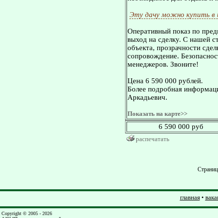
Эту дачу можно купить в
Оперативный показ по пред
выход на сделку. С нашей 
объекта, прозрачности сдел
сопровождение. Безопасност
менеджеров. Звоните!
Цена 6 590 000 рублей.
Более подробная информаци
Аркадьевич.
Показать на карте>>
6 590 000 руб
распечатать
Страни
главная
•
вака
Copyright © 2005 - 2026