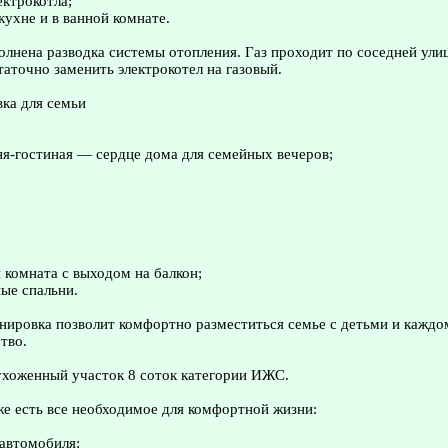
ектрокотла;
кухне и в ванной комнате.
лнена разводка системы отопления. Газ проходит по соседней ули
аточно заменить электрокотел на газовый.
ка для семьи
ня-гостиная — сердце дома для семейных вечеров;
я комната с выходом на балкон;
ные спальни.
ировка позволит комфортно разместиться семье с детьми и каждо
тво.
ухоженный участок 8 соток категории ИЖС.
е есть все необходимое для комфортной жизни:
 автомобиля;