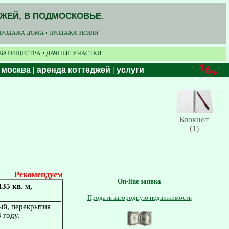
ДЖЕЙ, В ПОДМОСКОВЬЕ.
ПРОДАЖА ДОМА • ПРОДАЖА ЗЕМЛИ
ОВАРИЩЕСТВА • ДАЧНЫЕ УЧАСТКИ
 москва
|
аренда коттеджей
|
услуги
Блокнот
(1)
Рекомендуем
On-line заявка
35 кв. м,
Продать загородную недвижимость
ный, перекрытия
 году.