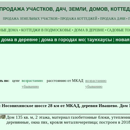
ПРОДАЖА УЧАСТКОВ, ДАЧ, ЗЕМЛИ, ДОМОВ, КОТТЕ
ПРОДАЖА ЗЕМЕЛЬНЫХ УЧАСТКОВ • ПРОДАЖА КОТТЕДЖЕЙ • ПРОДАЖА ДАЧИ • 
НЫЕ ДОМА • КОТТЕДЖИ В ПОДМОСКОВЬЕ • ДОМА В ДЕРЕВНЕ • САДОВЫЕ Т
|
дома в деревне
|
дома в городах мо
|
таунхаусы
|
новая
ть по:
цене
возрастанию
расстоянию от МКАД
возрастанию
убыванию
убыванию
 Носовихинское шоссе 28 км от МКАД, деревня Ивашево. Дом 1
Дом 135 кв. м, 2 этажа, материал газобетонные блоки, утеплен
деревянные, окна пвх, кровля металлочерепица; построен в 2018