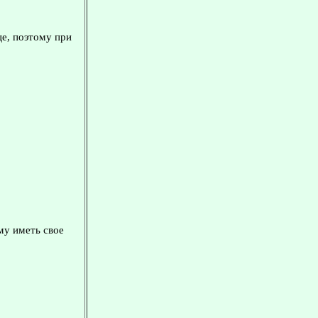
це, поэтому при
му иметь свое