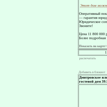
Этот дом можно
Оперативный пока
— гарантия юриди
Юридическое сопр
Звоните!
Цена 11 800 000 
Более подробная 
Показать на карте>
1
распечатать
Добавить в блокнот
Дмитровское или
гостевой дом 39.