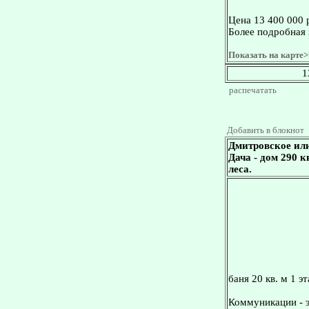
Цена 13 400 000 
Более подробная 
Показать на карте>
1
распечатать
Добавить в блокнот
Дмитровское ил
Дача - дом 290 
леса.
баня 20 кв. м 1 эт
Коммуникации - э