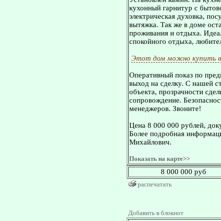
кухонный гарнитур с бытов
электрическая духовка, по
вытяжка. Так же в доме ост
проживания и отдыха. Идеа
спокойного отдыха, любите
Этот дом можно купить в
Оперативный показ по пред
выход на сделку. С нашей 
объекта, прозрачности сдел
сопровождение. Безопасност
менеджеров. Звоните!
Цена 8 000 000 рублей, док
Более подробная информаци
Михайлович.
Показать на карте>>
8 000 000 руб
распечатать
Добавить в блокнот