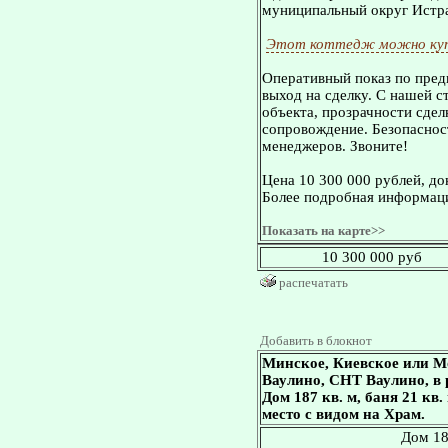
муниципальный округ Истр
Этот коттедж можно куп
Оперативный показ по пред
выход на сделку. С нашей 
объекта, прозрачности сдел
сопровождение. Безопасност
менеджеров. Звоните!
Цена 10 300 000 рублей, д
Более подробная информаци
Показать на карте>>
10 300 000 руб
распечатать
Добавить в блокнот
Минское, Киевское или М
Ваулино, СНТ Ваулино, в 
Дом 187 кв. м, баня 21 кв.
место с видом на Храм.
Дом 18