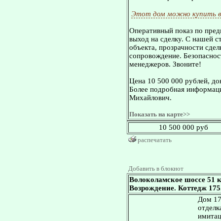
Этот дом можно купить в
Оперативный показ по пред
выход на сделку. С нашей 
объекта, прозрачности сдел
сопровождение. Безопасност
менеджеров. Звоните!
Цена 10 500 000 рублей, д
Более подробная информаци
Михайлович.
Показать на карте>>
10 500 000 руб
распечатать
Добавить в блокнот
Волоколамское шоссе 51 
Возрождение. Коттедж 175.
Дом 17
отделка
имитац