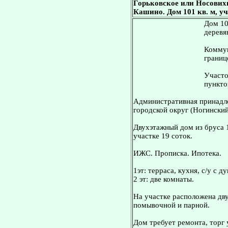
Горьковское или Носових
Кашино. Дом 101 кв. м, уч
Дом 10
деревя
Коммун
границ
Участо
пункто
Административная принадле
городской округ (Ногинский
Двухэтажный дом из бруса 
участке 19 соток.
ИЖС. Прописка. Ипотека.
1эт: терраса, кухня, с/у с д
2 эт: две комнаты.
На участке расположена дву
помывочной и парной.
Дом требует ремонта, торг 