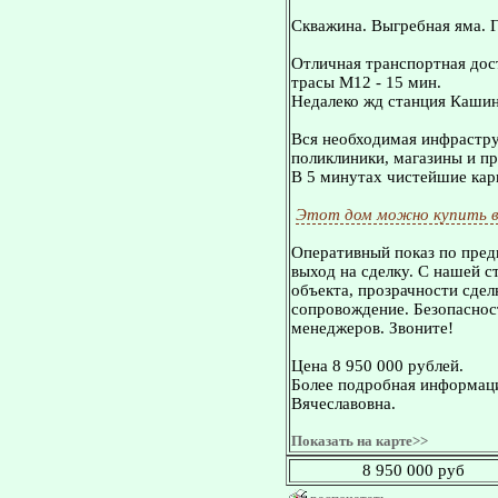
Скважина. Выгребная яма. Г
Отличная транспортная дос
трасы М12 - 15 мин.
Недалеко жд станция Кашин
Вся необходимая инфрастру
поликлиники, магазины и пр
В 5 минутах чистейшие кар
Этот дом можно купить в
Оперативный показ по пред
выход на сделку. С нашей 
объекта, прозрачности сдел
сопровождение. Безопасност
менеджеров. Звоните!
Цена 8 950 000 рублей.
Более подробная информаци
Вячеславовна.
Показать на карте>>
8 950 000 руб