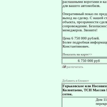
распашными воротами и кал
для вашего автомобиля.
Оперативный показ по пред
выход на сделку. С нашей 
объекта, прозрачности сдел
сопровождение. Безопасност
менеджеров. Звоните!
Цена 6 750 000 рублей.
Более подробная информаци
Константинович.
Показать на карте>>
6 750 000 руб
распечатать
Добавить в блокнот
Горьковское или Носових
Колонтаево, ТСН Массив Ц
соток.
Дом 11
перекр