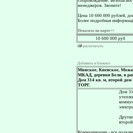
сопровождение. Безопасност
менеджеров. Звоните!
Цена 10 600 000 рублей, д
Более подробная информаци
Показать на карте>>
10 600 000 руб
распечатать
Добавить в блокнот
Минское, Киевское, Можа
МКАД, деревня Бели, в ра
Дом 314 кв. м, второй дом
ТОРГ.
Дом 31
утепле
коммун
электр
Другие
второй 
Коммуникации - все подключ