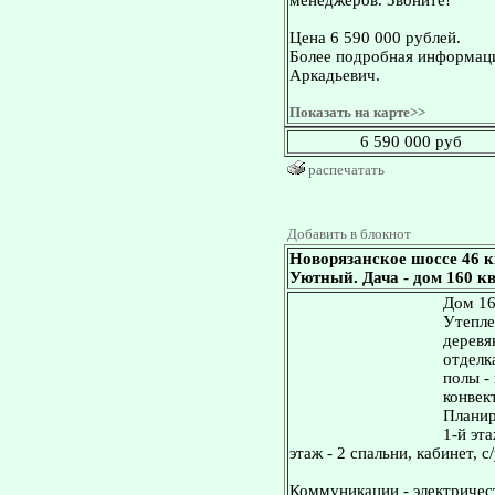
менеджеров. Звоните!
Цена 6 590 000 рублей.
Более подробная информаци
Аркадьевич.
Показать на карте>>
6 590 000 руб
распечатать
Добавить в блокнот
Новорязанское шоссе 46 
Уютный. Дача - дом 160 кв.
Дом 160
Утепле
деревя
отделка
полы -
конвек
Планир
1-й эта
этаж - 2 спальни, кабинет, с/
Коммуникации - электричест