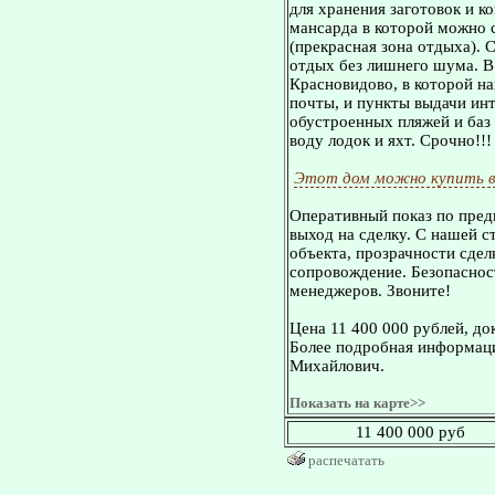
для хранения заготовок и к
мансарда в которой можно 
(прекрасная зона отдыха). 
отдых без лишнего шума. В
Красновидово, в которой на
почты, и пункты выдачи инт
обустроенных пляжей и баз 
воду лодок и яхт. Срочно!!!
Этот дом можно купить в
Оперативный показ по пред
выход на сделку. С нашей 
объекта, прозрачности сдел
сопровождение. Безопасност
менеджеров. Звоните!
Цена 11 400 000 рублей, до
Более подробная информаци
Михайлович.
Показать на карте>>
11 400 000 руб
распечатать