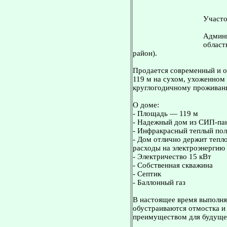
Участо
Админи
област
район).
Продается современный и 
119 м на сухом, ухоженном 
круглогодичному проживан
О доме:
- Площадь — 119 м
- Надежный дом из СИП-пан
- Инфракрасный теплый пол
- Дом отлично держит тепл
расходы на электроэнергию 
- Электричество 15 кВт
- Собственная скважина
- Септик
- Баллонный газ
В настоящее время выполня
обустраиваются отмостка и
преимуществом для будущег