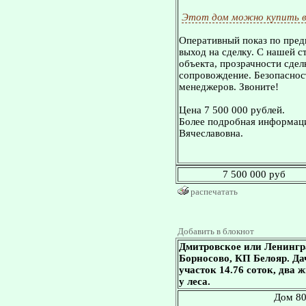
Этот дом можно купить в
Оперативный показ по пред
выход на сделку. С нашей 
объекта, прозрачности сдел
сопровождение. Безопасност
менеджеров. Звоните!
Цена 7 500 000 рублей.
Более подробная информаци
Вячеславовна.
7 500 000 руб
распечатать
Добавить в блокнот
Дмитровское или Ленингр
Борносово, КП Белояр. Дача
участок 14.76 соток, два
у леса.
Дом 80