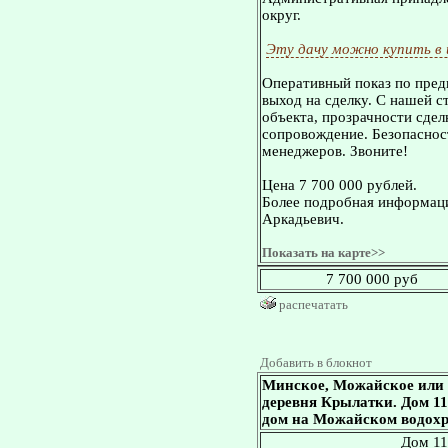
округ.
Эту дачу можно купить в
Оперативный показ по пред
выход на сделку. С нашей 
объекта, прозрачности сдел
сопровождение. Безопасност
менеджеров. Звоните!
Цена 7 700 000 рублей.
Более подробная информаци
Аркадьевич.
Показать на карте>>
7 700 000 руб
распечатать
Добавить в блокнот
Минское, Можайское или 
деревня Крылатки. Дом 115 
дом на Можайском водох
Дом 11