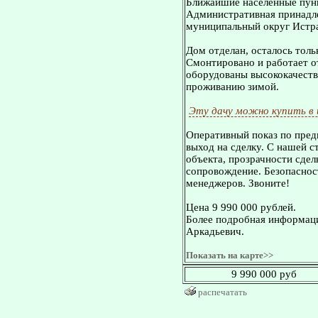
Ближайшие населенные пунк
Административная принадле
муниципальный округ Истр
Дом отделан, осталось толь
Смонтировано и работает о
оборудованы высококачестве
проживанию зимой.
Эту дачу можно купить в
Оперативный показ по пред
выход на сделку. С нашей 
объекта, прозрачности сдел
сопровождение. Безопасност
менеджеров. Звоните!
Цена 9 990 000 рублей.
Более подробная информаци
Аркадьевич.
Показать на карте>>
9 990 000 руб
распечатать