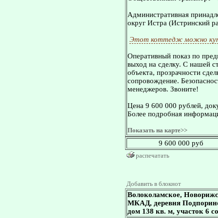
Административная принадле
округ Истра (Истринский ра
Этот коттедж можно куп
Оперативный показ по пред
выход на сделку. С нашей 
объекта, прозрачности сдел
сопровождение. Безопасност
менеджеров. Звоните!
Цена 9 600 000 рублей, док
Более подробная информаци
Показать на карте>>
9 600 000 руб
распечатать
Добавить в блокнот
Волоколамское, Новорижс
МКАД, деревня Подпорино
дом 138 кв. м, участок 6 с