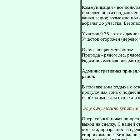
Коммуникации - все подключ
подключено; газ подключен
канализация; возможно под
асфальт до участка. Безопа
Участок 9.38 соток / дачно
Участок огорожен (дерево).
Окружающая местность:
Природа - рядом лес, рядом
Рядом поселковая инфрастр
Административная принадле
район.
В посёлке зона отдыха с о
прогулочная зона с подвесн
необходимое для отдыха и 
Эту дачу можно купить в
Оперативный показ по пред
выход на сделку. С нашей 
объекта, прозрачности сдел
сопровождение. Безопасност