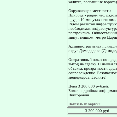
калитка, распашные ворота)
Окружающая местность:
Природа - рядом лес, рядо
пруд в 10 минутах пешком.
Рядом развитая инфраструкт
необходимая инфрастуктура
построились. Общественный
минут пешком, метро Цари
Административная принадле
округ Домодедово (Домодед
Оперативный показ по пред
выход на сделку. С нашей 
объекта, прозрачности сдел
сопровождение. Безопасност
менеджеров. Звоните!
Цена 3 200 000 рублей.
Более подробная информаци
Викторович.
Показать на карте>>
3 200 000 руб