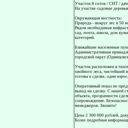
Участок 8 соток / СНТ / дач
На участке садовые деревья
Окружающая местность:
Природа - вокруг лес в 50 м
Рядом необходимая инфрастр
сад, почта, школа, дом кул
категорий.
Ближайшие населенные пунк
Административная принадле
городской округ (Одинцовск
Участок расположен в тихо
хвойного леса, чистейший 
готовы к сделке, один взро
Оперативный показ по пред
выход на сделку. С нашей 
объекта, прозрачности сдел
сопровождение. Безопасност
менеджеров. Звоните!
Цена 2 300 000 рублей, док
Более подробная информаци