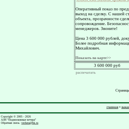
Оперативный показ по пред
выход на сделку. С нашей 
объекта, прозрачности сдел
сопровождение. Безопасност
менеджеров. Звоните!
Цена 3 600 000 рублей, док
Более подробная информаци
Михайлович.
Показать на карте>>
3 600 000 руб
распечатать
Страниц
главная
•
вака
Copyright © 2005 - 2026
АЗН "Подмосковные вечера"
Обратная связь
:
vechera@bk.ru