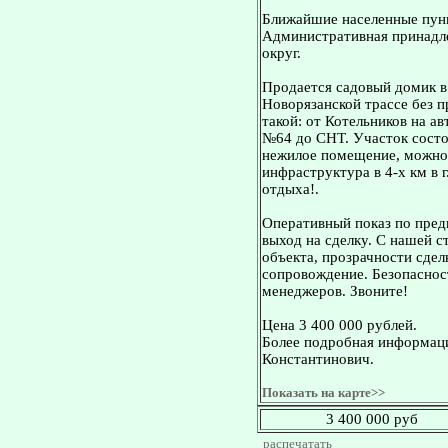
Ближайшие населенные пун
Административная принадле
округ.
Продается садовый домик в 
Новорязанской трассе без 
такой: от Котельников на а
№64 до СНТ. Участок состои
нежилое помещение, можно 
инфраструктура в 4-х км в 
отдыха!.
Оперативный показ по пред
выход на сделку. С нашей 
объекта, прозрачности сдел
сопровождение. Безопасност
менеджеров. Звоните!
Цена 3 400 000 рублей.
Более подробная информаци
Константинович.
Показать на карте>>
3 400 000 руб
распечатать