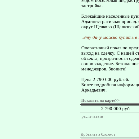
Рядом поселковая инфрастру
застройка.
Ближайшие населенные пунк
Административная принадле
округ Щелково (Щелковский
Эту дачу можно купить в
Оперативный показ по пред
выход на сделку. С нашей 
объекта, прозрачности сдел
сопровождение. Безопасност
менеджеров. Звоните!
Цена 2 790 000 рублей.
Более подробная информаци
Аркадьевич.
Показать на карте>>
2 790 000 руб
распечатать
Добавить в блокнот