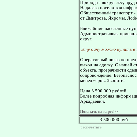
Природа - вокруг лес, пруд 
Недалеко поселковая инфрас
Общественный транспорт - ж
от Дмитрова, Яхромы, Лобни
Ближайшие населенные пунк
Административная принадле
округ.
Эту дачу можно купить в
Оперативный показ по пред
выход на сделку. С нашей 
объекта, прозрачности сдел
сопровождение. Безопасност
менеджеров. Звоните!
Цена 3 500 000 рублей.
Более подробная информаци
Аркадьевич.
Показать на карте>>
3 500 000 руб
распечатать