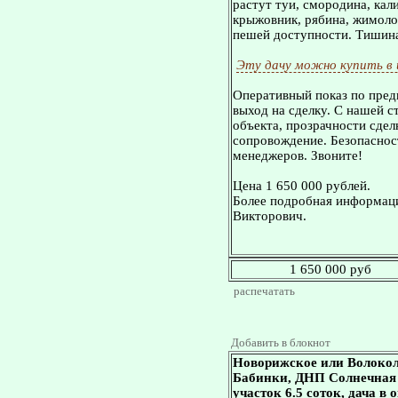
растут туи, смородина, кали
крыжовник, рябина, жимоло
пешей доступности. Тишина
Эту дачу можно купить в
Оперативный показ по пред
выход на сделку. С нашей 
объекта, прозрачности сдел
сопровождение. Безопасност
менеджеров. Звоните!
Цена 1 650 000 рублей.
Более подробная информаци
Викторович.
1 650 000 руб
распечатать
Добавить в блокнот
Новорижское или Волокол
Бабинки, ДНП Солнечная П
участок 6.5 соток, дача в 