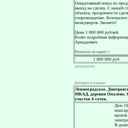
Оперативный показ по пред
выход на сделку. С нашей 
объекта, прозрачности сдел
сопровождение. Безопасност
менеджеров. Звоните!
Цена 1 800 000 рублей.
Более подробная информаци
Аркадьевич.
Показать на карте>>
1 800 000 руб
распечатать
Добавить в блокнот
Ленинградское, Дмитровс
МКАД, деревня Опалево, С
участок 6 соток.
Дом 10
мансар
кровля
электр
В доме