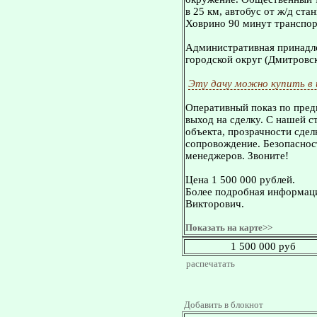
в 25 км, автобус от ж/д ст
Ховрино 90 минут транспо
Административная принадле
городской округ (Дмитровск
Эту дачу можно купить в
Оперативный показ по пред
выход на сделку. С нашей 
объекта, прозрачности сдел
сопровождение. Безопасност
менеджеров. Звоните!
Цена 1 500 000 рублей.
Более подробная информаци
Викторович.
Показать на карте>>
1 500 000 руб
распечатать
Добавить в блокнот