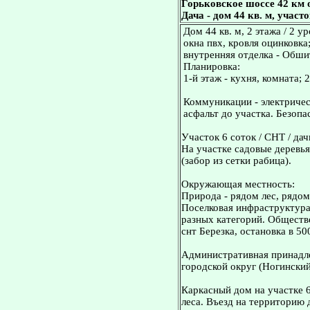
Горьковское шоссе 42 км 
Дача - дом 44 кв. м, участо
Дом 44 кв. м, 2 этажа / 2 
окна пвх, кровля оцинковка
внутренняя отделка - Обшит
Планировка:
1-й этаж - кухня, комната; 2
Коммуникации - электричес
асфальт до участка. Безопа
Участок 6 соток / СНТ / дач
На участке садовые деревья
(забор из сетки рабица).
Окружающая местность:
Природа - рядом лес, рядом
Поселковая инфраструктура:
разных категорий. Обществ
снт Березка, остановка в 50
Административная принадле
городской округ (Ногинский
Каркасный дом на участке 6
леса. Въезд на территорию 