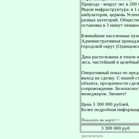
Природа - вокруг лес в 200 
Рядом инфраструктура: в 1 
амбулатория, церковь Успе
разных категорий. Обществ
остановка в 3 минут пешком
Ближайшие населенные пунк
Административная принадле
городской округ (Одинцовск
Дача расположена в тихом 
леса, чистейший и целебный
Оперативный показ по пред
выход на сделку. С нашей 
объекта, прозрачности сдел
сопровождение. Безопасност
менеджеров. Звоните!
Цена 3 300 000 рублей.
Более подробная информаци
Показать на карте>>
3 300 000 руб
распечатать