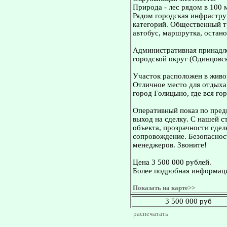
Природа - лес рядом в 100 
Рядом городская инфраструк
категорий. Общественный тр
автобус, маршрутка, остано
Административная принадле
городской округ (Одинцовск
Участок расположен в живо
Отличное место для отдыха
город Голицыно, где вся го
Оперативный показ по пред
выход на сделку. С нашей 
объекта, прозрачности сдел
сопровождение. Безопасност
менеджеров. Звоните!
Цена 3 500 000 рублей.
Более подробная информаци
Показать на карте>>
3 500 000 руб
распечатать