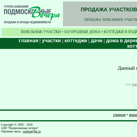
ПРОДАЖА УЧАСТКОВ,
ПРОДАЖА ЗЕМЕЛЬНЫХ УЧАСТКО
ЗЕМЕЛЬНЫЕ УЧАСТКИ • ЗАГОРОДНЫЕ ДОМА • КОТТЕДЖИ В ПОД
главная
|
участки
|
коттеджи
|
дачи
|
дома в дере
кот
Данный о
<< п
главная
•
вака
Copyright © 2005 - 2026
АЗН "Подмосковные вечера"
Обратная связь
:
vechera@bk.ru