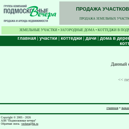
ПРОДАЖА УЧАСТКОВ,
ПРОДАЖА ЗЕМЕЛЬНЫХ УЧАСТКО
ЗЕМЕЛЬНЫЕ УЧАСТКИ • ЗАГОРОДНЫЕ ДОМА • КОТТЕДЖИ В ПОД
главная
|
участки
|
коттеджи
|
дачи
|
дома в дере
кот
Данный о
<< п
главная
•
вака
Copyright © 2005 - 2026
АЗН "Подмосковные вечера"
Обратная связь
:
vechera@bk.ru