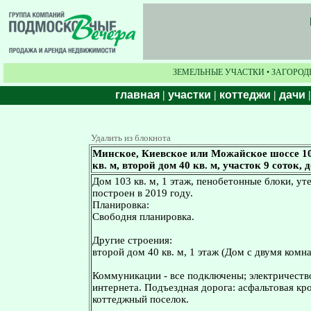
ЗЕМЕЛЬНЫЕ УЧАСТКИ • ЗАГОРОД
главная
|
участки
|
коттеджи
|
дачи
Удалить из блокнота
Минское, Киевское или Можайское шоссе 100
кв. м, второй дом 40 кв. м, участок 9 соток
Дом 103 кв. м, 1 этаж, пенобетонные блоки, ут
построен в 2019 году.
Планировка:
Свободня планировка.
Другие строения:
второй дом 40 кв. м, 1 этаж (Дом с двумя комн
Коммуникации - все подключены; электричество
интернета. Подъездная дорога: асфальтовая кр
коттеджный поселок.