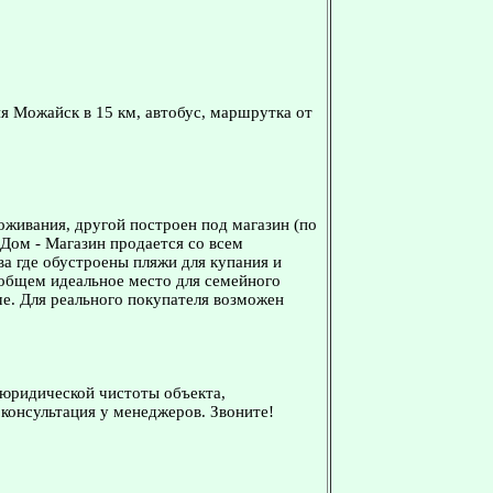
я Можайск в 15 км, автобус, маршрутка от
оживания, другой построен под магазин (по
Дом - Магазин продается со всем
а где обустроены пляжи для купания и
В общем идеальное место для семейного
е. Для реального покупателя возможен
 юридической чистоты объекта,
консультация у менеджеров. Звоните!