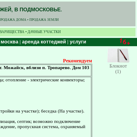
ДЖЕЙ, В ПОДМОСКОВЬЕ.
ПРОДАЖА ДОМА • ПРОДАЖА ЗЕМЛИ
ОВАРИЩЕСТВА • ДАЧНЫЕ УЧАСТКИ
 москва
|
аренда коттеджей
|
услуги
Рекомендуем
Блокнот
. Можайск, вблизи п. Тропарево. Дом 103
(1)
а; отопление - электрические конвекторы;
тройки на участке); беседка (На участке).
ализация, септик; возможно подключение
раждение, пропускная система, охраняемый