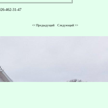
926-462-31-47
<<
Предыдущий
Следующий
>>