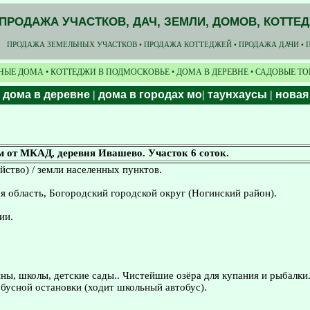
ПРОДАЖА УЧАСТКОВ, ДАЧ, ЗЕМЛИ, ДОМОВ, КОТТЕ
ПРОДАЖА ЗЕМЕЛЬНЫХ УЧАСТКОВ • ПРОДАЖА КОТТЕДЖЕЙ • ПРОДАЖА ДАЧИ • 
НЫЕ ДОМА • КОТТЕДЖИ В ПОДМОСКОВЬЕ • ДОМА В ДЕРЕВНЕ • САДОВЫЕ Т
|
дома в деревне
|
дома в городах мо
|
таунхаусы
|
новая
м от МКАД, деревня Ивашево. Участок 6 соток.
йство) / земли населенных пунктов.
 область, Богородский городской округ (Ногинский район).
ии.
ины, школы, детские сады.. Чистейшие озёра для купания и рыбалки
бусной остановки (ходит школьный автобус).