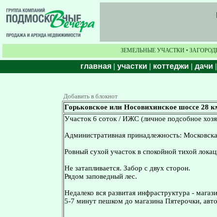
ЗЕМЕЛЬНЫЕ УЧАСТКИ • ЗАГОРОД
главная
|
участки
|
коттеджи
|
дачи
Добавить в блокнот
Горьковское или Носовихинское шоссе 28 к
Участок 6 соток / ИЖС (личное подсобное хозя
Административная принадлежность: Московская
Ровный сухой участок в спокойной тихой локац
Не затапливается. Забор с двух сторон.
Рядом заповедный лес.
Недалеко вся развитая инфраструктура - магаз
5-7 минут пешком до магазина Пятерочки, авто