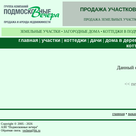
ПРОДАЖА УЧАСТКОВ,
ПРОДАЖА ЗЕМЕЛЬНЫХ УЧАСТКО
ЗЕМЕЛЬНЫЕ УЧАСТКИ • ЗАГОРОДНЫЕ ДОМА • КОТТЕДЖИ В ПОД
главная
|
участки
|
коттеджи
|
дачи
|
дома в дере
кот
Данный о
<< п
главная
•
вака
Copyright © 2005 - 2026
АЗН "Подмосковные вечера"
Обратная связь
:
vechera@bk.ru