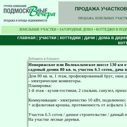
ПРОДАЖА УЧАСТКОВ,
ПРОДАЖА ЗЕМЕЛЬНЫХ УЧАСТКО
ЗЕМЕЛЬНЫЕ УЧАСТКИ • ЗАГОРОДНЫЕ ДОМА • КОТТЕДЖИ В ПОД
главная
|
участки
|
коттеджи
|
дачи
|
дома в дере
кот
Добавить в блокнот
Новорижское или Волоколамское шоссе 130 км о
садовый домик 80 кв. м, участок 6.5 соток, дача 
Дом 80 кв. м, 1 этаж, профилированный брус, окна д
- электрические конвекторы.
Планировка:
1-й этаж - кухня-гостиная, 2 спальни, санузел, прих
Коммуникации - электричество 10 кВт, подключено;
+ асфальтовая крошка, протяженность от асфальта 1
Участок 6.5 соток / дачное строительство / дачный 
На участке лесные деревья.