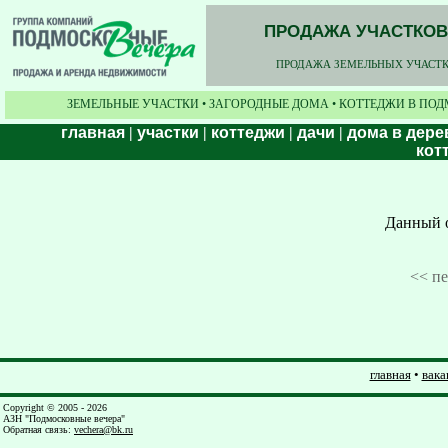
ПРОДАЖА УЧАСТКОВ,
ПРОДАЖА ЗЕМЕЛЬНЫХ УЧАСТКО
ЗЕМЕЛЬНЫЕ УЧАСТКИ • ЗАГОРОДНЫЕ ДОМА • КОТТЕДЖИ В ПОД
главная
|
участки
|
коттеджи
|
дачи
|
дома в дере
кот
Данный о
<< п
главная
•
вака
Copyright © 2005 - 2026
АЗН "Подмосковные вечера"
Обратная связь
:
vechera@bk.ru