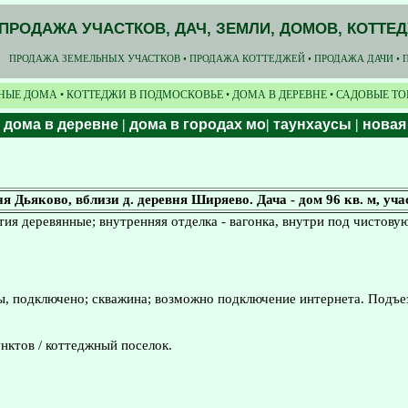
ПРОДАЖА УЧАСТКОВ, ДАЧ, ЗЕМЛИ, ДОМОВ, КОТТЕ
ПРОДАЖА ЗЕМЕЛЬНЫХ УЧАСТКОВ • ПРОДАЖА КОТТЕДЖЕЙ • ПРОДАЖА ДАЧИ • 
НЫЕ ДОМА • КОТТЕДЖИ В ПОДМОСКОВЬЕ • ДОМА В ДЕРЕВНЕ • САДОВЫЕ Т
|
дома в деревне
|
дома в городах мо
|
таунхаусы
|
новая
Дьяково, вблизи д. деревня Ширяево. Дача - дом 96 кв. м, учас
рытия деревянные; внутренняя отделка - вагонка, внутри под чистову
ы, подключено; скважина; возможно подключение интернета. Подъез
нктов / коттеджный поселок.