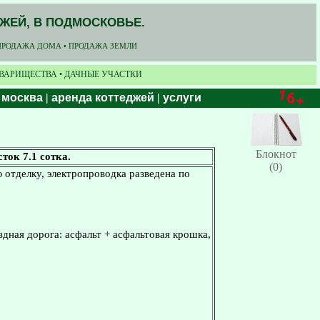
ДЖЕЙ, В ПОДМОСКОВЬЕ.
ПРОДАЖА ДОМА • ПРОДАЖА ЗЕМЛИ
ОВАРИЩЕСТВА • ДАЧНЫЕ УЧАСТКИ
 москва
|
аренда коттеджей
|
услуги
Блокнот
ток 7.1 сотка.
(0)
ю отделку, электропроводка разведена по
дная дорога: асфальт + асфальтовая крошка,