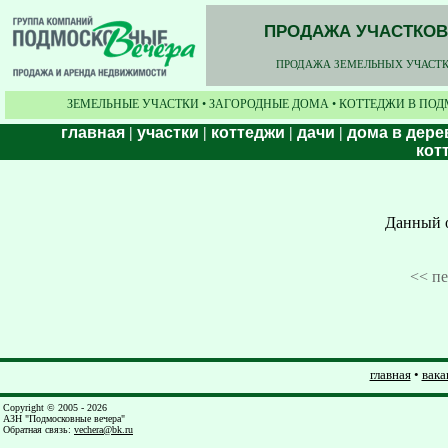
ПРОДАЖА УЧАСТКОВ,
ПРОДАЖА ЗЕМЕЛЬНЫХ УЧАСТКО
ЗЕМЕЛЬНЫЕ УЧАСТКИ • ЗАГОРОДНЫЕ ДОМА • КОТТЕДЖИ В ПОД
главная
|
участки
|
коттеджи
|
дачи
|
дома в дере
кот
Данный о
<< п
главная
•
вака
Copyright © 2005 - 2026
АЗН "Подмосковные вечера"
Обратная связь
:
vechera@bk.ru