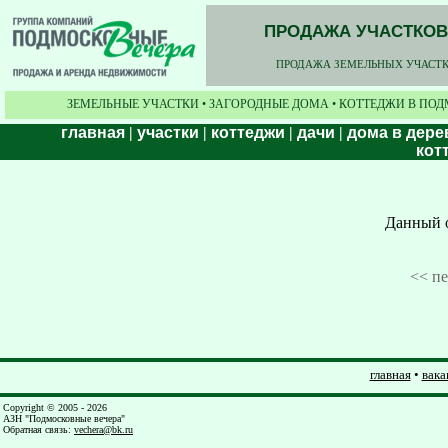
ПРОДАЖА УЧАСТКОВ,
ПРОДАЖА ЗЕМЕЛЬНЫХ УЧАСТКО
ЗЕМЕЛЬНЫЕ УЧАСТКИ • ЗАГОРОДНЫЕ ДОМА • КОТТЕДЖИ В ПОД
главная
|
участки
|
коттеджи
|
дачи
|
дома в дере
кот
Данный о
<< п
главная
•
вака
Copyright © 2005 - 2026
АЗН "Подмосковные вечера"
Обратная связь
:
vechera@bk.ru