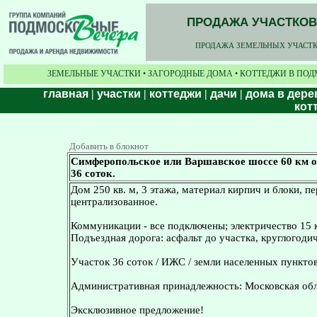
ПРОДАЖА УЧАСТКОВ,
ПРОДАЖА ЗЕМЕЛЬНЫХ УЧАСТКО
ЗЕМЕЛЬНЫЕ УЧАСТКИ • ЗАГОРОДНЫЕ ДОМА • КОТТЕДЖИ В ПОД
главная
|
участки
|
коттеджи
|
дачи
|
дома в дере
кот
Добавить в блокнот
Симферопольское или Варшавское шоссе 60 км от
36 соток.
Дом 250 кв. м, 3 этажа, материал кирпич и блоки, п
централизованное.
Коммуникации - все подключены; электричество 15 к
Подъездная дорога: асфальт до участка, круглогоди
Участок 36 соток / ИЖС / земли населенных пунктов
Административная принадлежность: Московская обл
Эксклюзивное предложение!