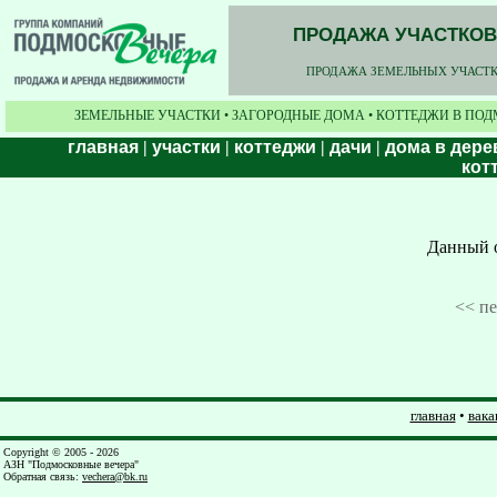
ПРОДАЖА УЧАСТКОВ,
ПРОДАЖА ЗЕМЕЛЬНЫХ УЧАСТКО
ЗЕМЕЛЬНЫЕ УЧАСТКИ • ЗАГОРОДНЫЕ ДОМА • КОТТЕДЖИ В ПОД
главная
|
участки
|
коттеджи
|
дачи
|
дома в дере
кот
Данный о
<< п
главная
•
вака
Copyright © 2005 - 2026
АЗН "Подмосковные вечера"
Обратная связь
:
vechera@bk.ru