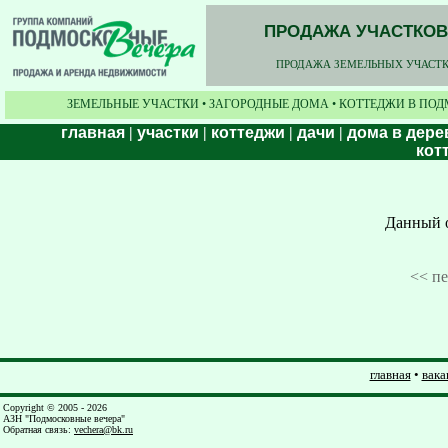
ПРОДАЖА УЧАСТКОВ,
ПРОДАЖА ЗЕМЕЛЬНЫХ УЧАСТКО
ЗЕМЕЛЬНЫЕ УЧАСТКИ • ЗАГОРОДНЫЕ ДОМА • КОТТЕДЖИ В ПОД
главная
|
участки
|
коттеджи
|
дачи
|
дома в дере
кот
Данный о
<< п
главная
•
вака
Copyright © 2005 - 2026
АЗН "Подмосковные вечера"
Обратная связь
:
vechera@bk.ru