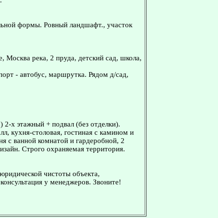
.
ильной формы. Ровный ландшафт., участок
, Москва река, 2 пруда, детский сад, школа,
орт - автобус, маршрутка. Рядом д/сад,
2-х этажный + подвал (без отделки).
лл, кухня-столовая, гостиная с камином и
ня с ванной комнатой и гардеробной, 2
дизайн. Строго охраняемая территория.
 юридической чистоты объекта,
консультация у менеджеров. Звоните!