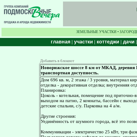
ЗЕМЕЛЬНЫЕ УЧАСТКИ • ЗАГОРОД
главная
|
участки
|
коттеджи
|
дачи
Добавить в блокнот
Новорижское шоссе 8 км от МКАД, деревня Г
транспортная доступность.
Дом 696 кв. м, 2 этажа / 3 уровня, материал к
отделка - декоративная отделка; внутренняя от
Планировка:
Цоколь - котельная, помещение под приточно-вы
выходом на патио, 2 комнаты, бассейн с выходо
детские спальни, с/у. Парковка на 4 а/м.
Другие строения:
Уединённость от шумного города, всё это поз
Коммуникации - электричество 25 кВт, три фаз