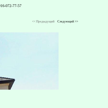
916-072-77-57
<<
Предыдущий
Следующий
>>