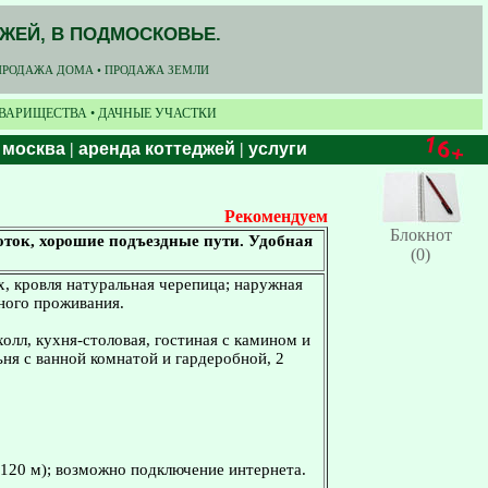
ДЖЕЙ, В ПОДМОСКОВЬЕ.
ПРОДАЖА ДОМА • ПРОДАЖА ЗЕМЛИ
ОВАРИЩЕСТВА • ДАЧНЫЕ УЧАСТКИ
 москва
|
аренда коттеджей
|
услуги
Рекомендуем
Блокнот
оток, хорошие подъездные пути. Удобная
(0)
вх, кровля натуральная черепица; наружная
чного проживания.
олл, кухня-столовая, гостиная с камином и
ьня с ванной комнатой и гардеробной, 2
(120 м); возможно подключение интернета.