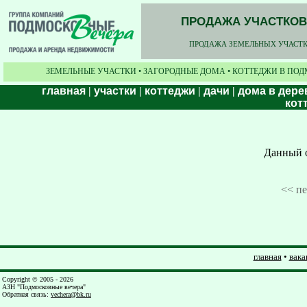
ПРОДАЖА УЧАСТКОВ,
ПРОДАЖА ЗЕМЕЛЬНЫХ УЧАСТКО
ЗЕМЕЛЬНЫЕ УЧАСТКИ • ЗАГОРОДНЫЕ ДОМА • КОТТЕДЖИ В ПОД
главная
|
участки
|
коттеджи
|
дачи
|
дома в дере
кот
Данный о
<< п
главная
•
вака
Copyright © 2005 - 2026
АЗН "Подмосковные вечера"
Обратная связь
:
vechera@bk.ru