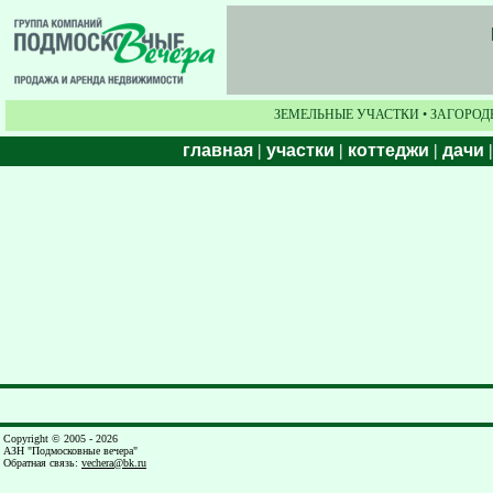
ЗЕМЕЛЬНЫЕ УЧАСТКИ • ЗАГОРОД
главная
|
участки
|
коттеджи
|
дачи
Copyright © 2005 - 2026
АЗН "Подмосковные вечера"
Обратная связь
:
vechera@bk.ru