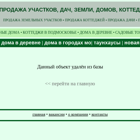
ПРОДАЖА УЧАСТКОВ, ДАЧ, ЗЕМЛИ, ДОМОВ, КОТТЕ
ПРОДАЖА ЗЕМЕЛЬНЫХ УЧАСТКОВ • ПРОДАЖА КОТТЕДЖЕЙ • ПРОДАЖА ДАЧИ • 
НЫЕ ДОМА • КОТТЕДЖИ В ПОДМОСКОВЬЕ • ДОМА В ДЕРЕВНЕ • САДОВЫЕ Т
|
дома в деревне
|
дома в городах мо
|
таунхаусы
|
новая
Данный объект удалён из базы
<< перейти на главную
главная
•
вакансии
•
о компании
•
контакты