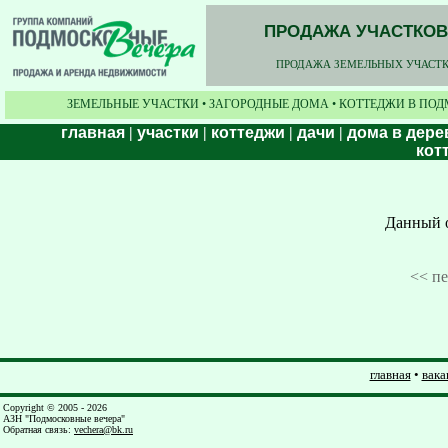
ПРОДАЖА УЧАСТКОВ,
ПРОДАЖА ЗЕМЕЛЬНЫХ УЧАСТКО
ЗЕМЕЛЬНЫЕ УЧАСТКИ • ЗАГОРОДНЫЕ ДОМА • КОТТЕДЖИ В ПОД
главная
|
участки
|
коттеджи
|
дачи
|
дома в дере
кот
Данный о
<< п
главная
•
вака
Copyright © 2005 - 2026
АЗН "Подмосковные вечера"
Обратная связь
:
vechera@bk.ru