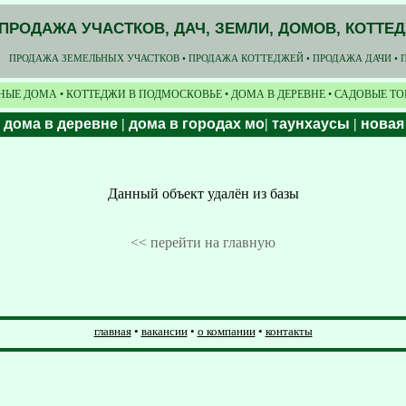
ПРОДАЖА УЧАСТКОВ, ДАЧ, ЗЕМЛИ, ДОМОВ, КОТТЕ
ПРОДАЖА ЗЕМЕЛЬНЫХ УЧАСТКОВ • ПРОДАЖА КОТТЕДЖЕЙ • ПРОДАЖА ДАЧИ • 
НЫЕ ДОМА • КОТТЕДЖИ В ПОДМОСКОВЬЕ • ДОМА В ДЕРЕВНЕ • САДОВЫЕ Т
|
дома в деревне
|
дома в городах мо
|
таунхаусы
|
новая
Данный объект удалён из базы
<< перейти на главную
главная
•
вакансии
•
о компании
•
контакты