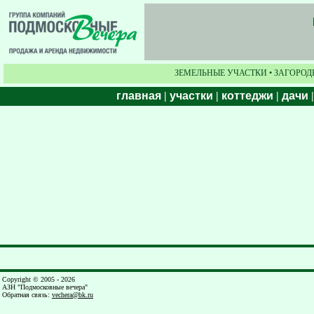
ЗЕМЕЛЬНЫЕ УЧАСТКИ • ЗАГОРОД
главная
|
участки
|
коттеджи
|
дачи
Copyright © 2005 - 2026
АЗН "Подмосковные вечера"
Обратная связь
:
vechera@bk.ru