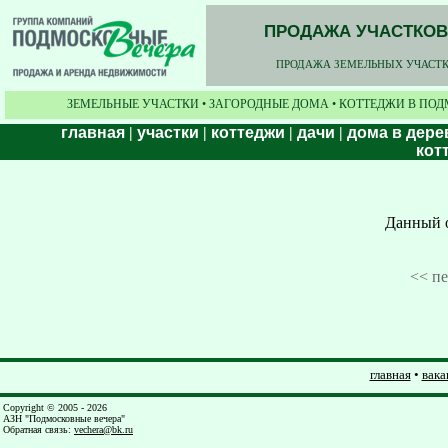
ПРОДАЖА УЧАСТКОВ,
ПРОДАЖА ЗЕМЕЛЬНЫХ УЧАСТКО
ЗЕМЕЛЬНЫЕ УЧАСТКИ • ЗАГОРОДНЫЕ ДОМА • КОТТЕДЖИ В ПОД
главная
|
участки
|
коттеджи
|
дачи
|
дома в дере
кот
Данный о
<< п
главная
•
вака
Copyright © 2005 - 2026
АЗН "Подмосковные вечера"
Обратная связь
:
vechera@bk.ru