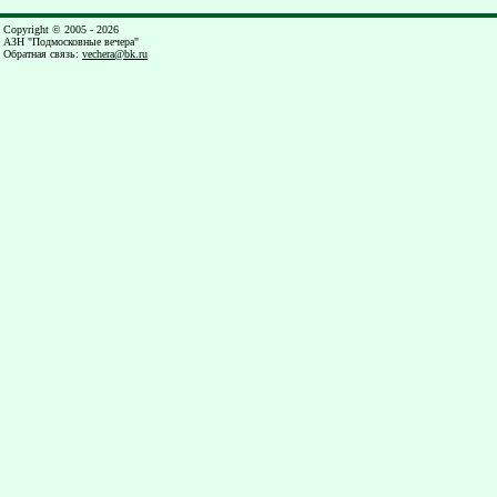
Copyright © 2005 - 2026
АЗН "Подмосковные вечера"
Обратная связь
:
vechera@bk.ru