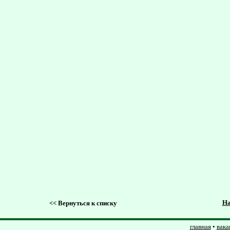
На
<<
Вернуться к списку
главная
•
вака