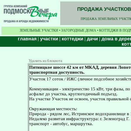
ПРОДАЖА УЧАСТКОВ,
ПРОДАЖА ЗЕМЕЛЬНЫХ УЧАСТКО
ЗЕМЕЛЬНЫЕ УЧАСТКИ • ЗАГОРОДНЫЕ ДОМА • КОТТЕДЖИ В ПОД
главная
|
участки
|
коттеджи
|
дачи
|
дома в дере
кот
Удалить из блокнота
Пятницкое шоссе 42 км от МКАД, деревня Лопото
транспортная доступность.
Участок 17 соток / ИЖС (личное подсобное хозяйств
Коммуникации - электричество 15 кВт, три фазы, по 
асфальт до участка, круглогодичный подъезд.
На участке Участок не освоен, участок правильной
Окружающая местность:
Природа - рядом лес, Истринское водохранилище в 
Недалеко развитая инфраструктура: г. Зеленоград Г
транспорт - автобус, маршрутка.