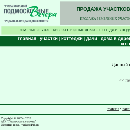
ПРОДАЖА УЧАСТКОВ,
ПРОДАЖА ЗЕМЕЛЬНЫХ УЧАСТКО
ЗЕМЕЛЬНЫЕ УЧАСТКИ • ЗАГОРОДНЫЕ ДОМА • КОТТЕДЖИ В ПОД
главная
|
участки
|
коттеджи
|
дачи
|
дома в дере
кот
Данный о
<< п
главная
•
вака
Copyright © 2005 - 2026
АЗН "Подмосковные вечера"
Обратная связь
:
vechera@bk.ru