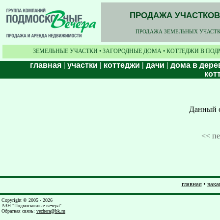
ПРОДАЖА УЧАСТКОВ,
ПРОДАЖА ЗЕМЕЛЬНЫХ УЧАСТКО
ЗЕМЕЛЬНЫЕ УЧАСТКИ • ЗАГОРОДНЫЕ ДОМА • КОТТЕДЖИ В ПОД
главная
|
участки
|
коттеджи
|
дачи
|
дома в дере
кот
Данный о
<< п
главная
•
вака
Copyright © 2005 - 2026
АЗН "Подмосковные вечера"
Обратная связь
:
vechera@bk.ru