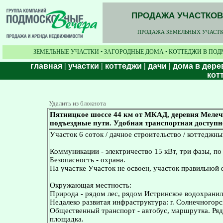
ПРОДАЖА УЧАСТКОВ,
ПРОДАЖА ЗЕМЕЛЬНЫХ УЧАСТКО
ЗЕМЕЛЬНЫЕ УЧАСТКИ • ЗАГОРОДНЫЕ ДОМА • КОТТЕДЖИ В ПОД
главная
|
участки
|
коттеджи
|
дачи
|
дома в дере
кот
Удалить из блокнота
Пятницкое шоссе 44 км от МКАД, деревня Мелечк
подъездные пути. Удобная транспортная доступн
Участок 6 соток / дачное строительство / коттеджны
Коммуникации - электричество 15 кВт, три фазы, по
Безопасность - охрана.
На участке Участок не освоен, участок правильной
Окружающая местность:
Природа - рядом лес, рядом Истринское водохранил
Недалеко развитая инфраструктура: г. Солнечногорс
Общественный транспорт - автобус, маршрутка. Ряд
площадка.