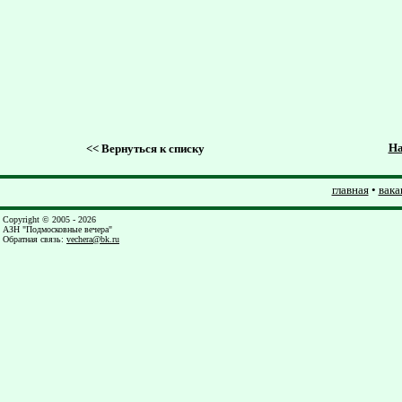
На
<<
Вернуться к списку
главная
•
вака
Copyright © 2005 - 2026
АЗН "Подмосковные вечера"
Обратная связь
:
vechera@bk.ru