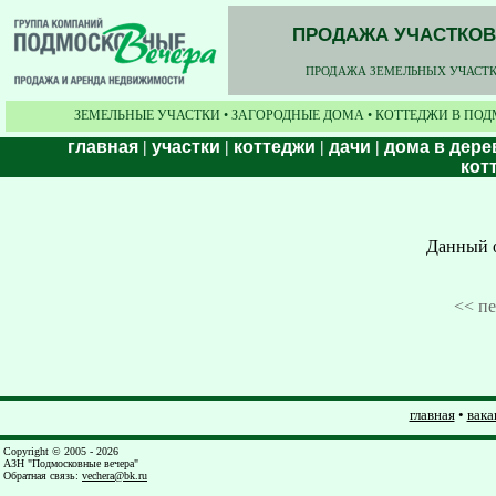
ПРОДАЖА УЧАСТКОВ,
ПРОДАЖА ЗЕМЕЛЬНЫХ УЧАСТКО
ЗЕМЕЛЬНЫЕ УЧАСТКИ • ЗАГОРОДНЫЕ ДОМА • КОТТЕДЖИ В ПОД
главная
|
участки
|
коттеджи
|
дачи
|
дома в дере
кот
Данный о
<< п
главная
•
вака
Copyright © 2005 - 2026
АЗН "Подмосковные вечера"
Обратная связь
:
vechera@bk.ru