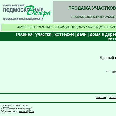
ПРОДАЖА УЧАСТКОВ,
ПРОДАЖА ЗЕМЕЛЬНЫХ УЧАСТКО
ЗЕМЕЛЬНЫЕ УЧАСТКИ • ЗАГОРОДНЫЕ ДОМА • КОТТЕДЖИ В ПОД
главная
|
участки
|
коттеджи
|
дачи
|
дома в дере
кот
Данный о
<< п
главная
•
вака
Copyright © 2005 - 2026
АЗН "Подмосковные вечера"
Обратная связь
:
vechera@bk.ru